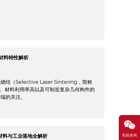
与材料特性解析
lective Laser Sintering，简称
构、材料利用率高以及可制造复杂几何构件的
发端的关注。
售前咨询
材料与工业落地全解析