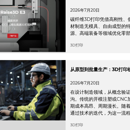
2026年7月20日
碳纤维3D打印凭借高刚性、
材制造无模具、自由成型的
源、高端装备等领域优化零
3D打印
从原型到批量生产：3D打印
2026年7月20日
在设计制造领域，从概念验
沟。传统的开模注塑或CNC
期成本高昂、周期漫长。随着
通过技术的迭代，为这一流
3D打印