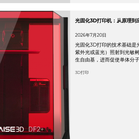
光固化3D打印机：从原理到
2026年7月20日
光固化3D打印的技术基础是
紫外光或蓝光）照射到光敏
生自由基，进而促使单体分
3D打印