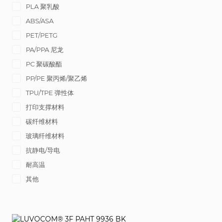
PLA 聚乳酸
ABS/ASA
PET/PETG
PA/PPA 尼龙
PC 聚碳酸酯
PP/PE 聚丙烯/聚乙烯
TPU/TPE 弹性体
打印支撑材料
碳纤维材料
玻璃纤维材料
抗静电/导电
耐高温
其他