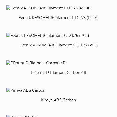
Evonik RESOMER® Filament L D 1.75 (PLLA)
Evonik RESOMER® Filament C D 1.75 (PCL)
PPprint P-filament Carbon 411
Kimya ABS Carbon