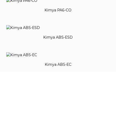
Kimya PA6-CO
Kimya ABS-ESD
Kimya ABS-EC
JIANYU COCOON PP-Birch