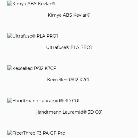
Kimya ABS Kevlar®
Ultrafuse® PLA PRO1
Kexcelled PA12 K7CF
Handtmann Lauramid® 3D C01