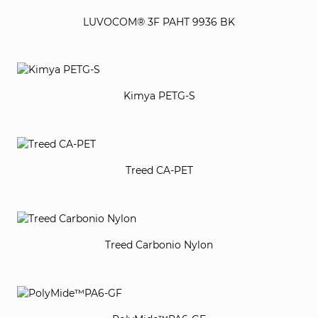
LUVOCOM® 3F PAHT 9936 BK
Kimya PETG-S
Treed CA-PET
Treed Carbonio Nylon