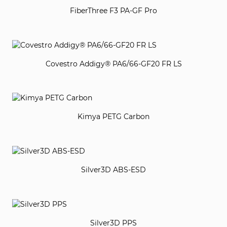
FiberThree F3 PA-GF Pro
Covestro Addigy® PA6/66-GF20 FR LS
Kimya PETG Carbon
Silver3D ABS-ESD
Silver3D PPS