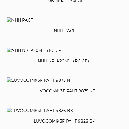
PolyMide™PA6-GF
NHH PACF
NHH NPLK20M1 （PC CF）
LUVOCOM® 3F PAHT 9875 NT
LUVOCOM® 3F PAHT 9826 BK