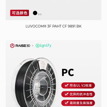
LUVOCOM® 3F PAHT CF 9891 BK