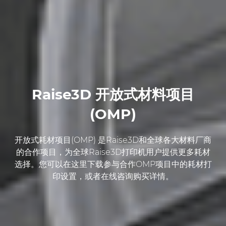
Raise3D 开放式材料项目
(OMP)
开放式耗材项目(OMP) 是Raise3D和全球各大材料厂商
的合作项目，为全球Raise3D打印机用户提供更多耗材
选择。您可以在这里下载参与合作OMP项目中的耗材打
印设置，或者在线咨询购买详情。