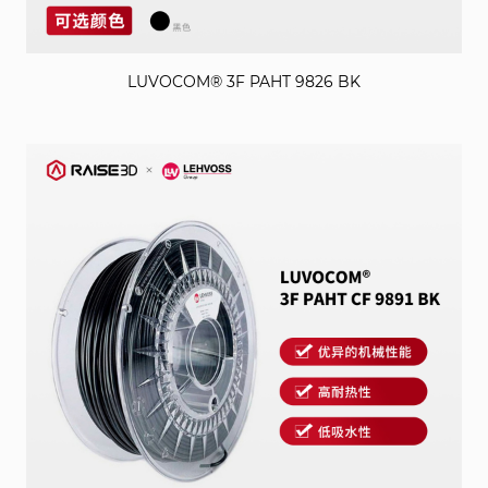
LUVOCOM® 3F PAHT 9826 BK