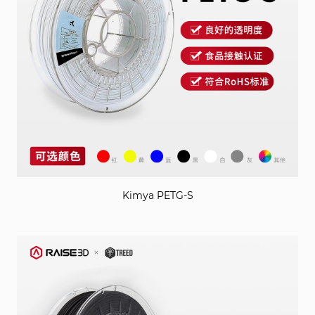
Kimya PETG-S