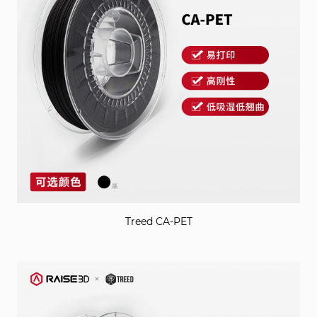
Treed CA-PET