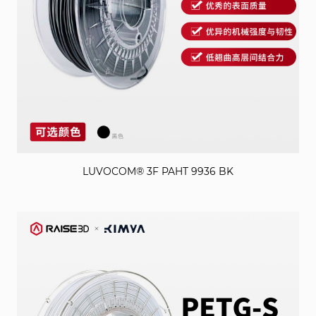
LUVOCOM® 3F PAHT 9936 BK