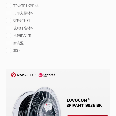
TPU/TPE 弹性体
打印支撑材料
碳纤维材料
玻璃纤维材料
抗静电/导电
耐高温
其他