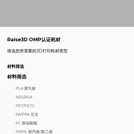
Raise3D OMP认证耗材
筛选您所需要的3D打印耗材类型
材料筛选
材料筛选
PLA 聚乳酸
ABS/ASA
PET/PETG
PA/PPA 尼龙
PC 聚碳酸酯
PP/PE 聚丙烯/聚乙烯