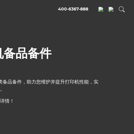
400-6367-888
机备品备件
供的各类备品备件，助力您维护并提升打印机性能，实
。
详情！