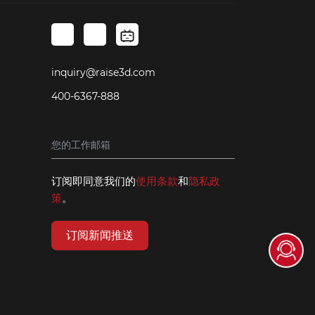
inquiry@raise3d.com
400-6367-888
订阅即同意我们的
使用条款
和
隐私政
策
。
订阅新闻推送