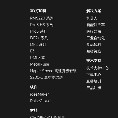
3D打印机
解决方案
RMS220 系列
机器人
Pro3 HS 系列
新能源汽车
Pro3 系列
医疗器械
DF2+ 系列
工业自动化
DF2 系列
食品饮料
E3
精密铸造
RMF500
技术支持
MetalFuse
技术支持中心
Hyper Speed 高速升级套装
下载中心
S200-C 真空烧结炉
直播培训
软件
产品注册
ideaMaker
RaiseCloud
材料
OMP开放式材料项目