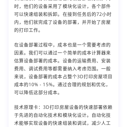
时，他们的设备采用了模块化设计，各个部件
可以快速组装和拆卸。在接到任务后的72小时
内，他们就完成了设备的部署，并开始了房屋
的打印工作。
在设备部署过程中，成本也是一个需要考虑的
因素。我们可以通过一个简单的成本计算器来
估算设备部署的成本。设备的运输费用、安装
费用、调试费用等都需要纳入考虑范围。一般
来说，设备部署的成本占整个3D打印房屋项目
成本的10% - 15%。通过合理的规划和优化，
可以降低这部分成本。
技术原理卡：3D打印房屋设备的快速部署依赖
于先进的自动化技术和模块化设计。自动化技
术能够实现设备的快速组装和调试，减少人工