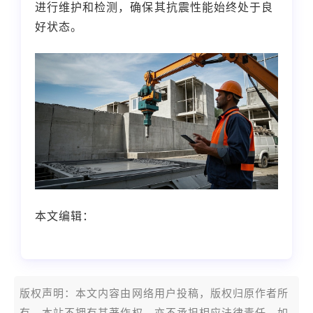
进行维护和检测，确保其抗震性能始终处于良
好状态。
本文编辑：
帆帆，来自Jiasou TideFlow AI
SEO 创作
版权声明：本文内容由网络用户投稿，版权归原作者所
有，本站不拥有其著作权，亦不承担相应法律责任。如