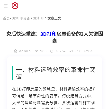
首页
3D打印设备
3D打印
文章正文
灾后快速重建：
3D打印
房屋设备的3大关键因
素
admin
980
2025-08-16 10:32:04
一、材料运输效率的革命性突
破
在
3D打印
房屋的领域里，材料运输效率的提升
可谓是一场革命性的变革。传统建筑方式中，
大量的建筑材料需要分批、多次运输到施工现