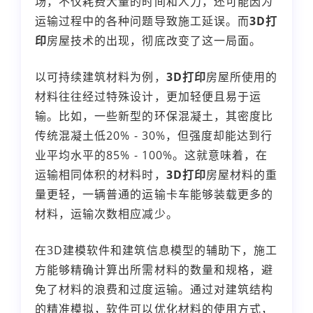
场，不仅耗费大量的时间和人力，还可能因为
运输过程中的各种问题导致施工延误。而
3D打
印
房屋技术的出现，彻底改变了这一局面。
以可持续建筑材料为例，
3D打印
房屋所使用的
材料往往经过特殊设计，更加轻便且易于运
输。比如，一些新型的环保混凝土，其密度比
传统混凝土低20% - 30%，但强度却能达到行
业平均水平的85% - 100%。这就意味着，在
运输相同体积的材料时，
3D打印
房屋材料的重
量更轻，一辆普通的运输卡车能够装载更多的
材料，运输次数相应减少。
在3D建模软件和建筑信息模型的辅助下，施工
方能够精确计算出所需材料的数量和规格，避
免了材料的浪费和过度运输。通过对建筑结构
的精准模拟，软件可以优化材料的使用方式，