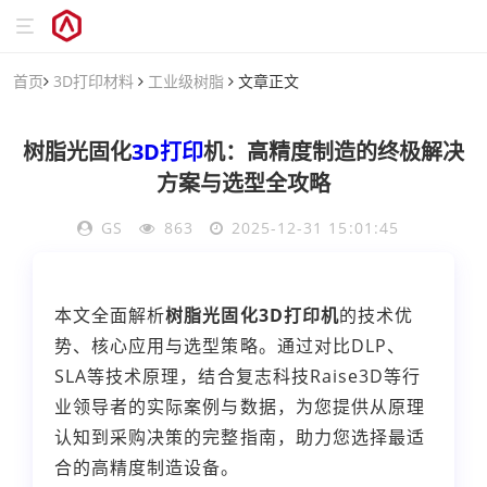
首页
3D打印材料
工业级树脂
文章正文
树脂光固化
3D打印
机：高精度制造的终极解决
方案与选型全攻略
GS
863
2025-12-31 15:01:45
本文全面解析
树脂光固化3D打印机
的技术优
势、核心应用与选型策略。通过对比DLP、
SLA等技术原理，结合复志科技Raise3D等行
业领导者的实际案例与数据，为您提供从原理
认知到采购决策的完整指南，助力您选择最适
合的高精度制造设备。