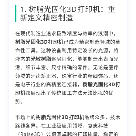
1. 树脂光固化3D打印机：重
新定义精密制造
在现代制造业追求极致精度与效率的浪潮中，
树脂光固化3D打印机
已成为精密制造领域的革
命性工具。这种设备利用特定波长的光源，将
液态的
光敏树脂
逐层固化，能够制造出表面光
滑、细节丰富、尺寸精确的零件。无论是医疗
领域的牙齿矫正器、珠宝行业的精细饰品，还
是电子行业的高精度连接器，
树脂光固化3D打
印机
都展现出了传统加工方法无法比拟的优
势。
市场上的
树脂光固化3D打印机
品牌众多，技术
路线各异。在工业级应用领域，复志科技
（Raise3D）凭借其卓越的打印质量、稳定的