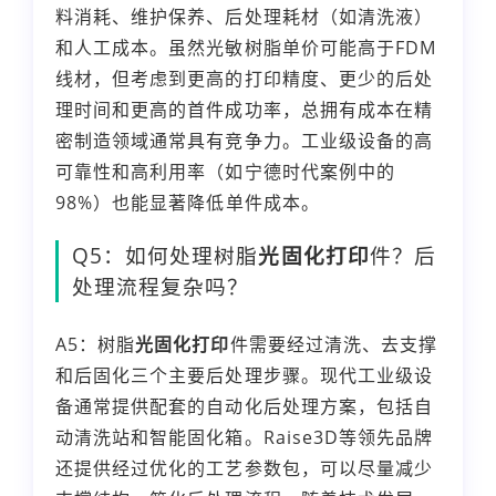
料消耗、维护保养、后处理耗材（如清洗液）
和人工成本。虽然光敏树脂单价可能高于FDM
线材，但考虑到更高的打印精度、更少的后处
理时间和更高的首件成功率，总拥有成本在精
密制造领域通常具有竞争力。工业级设备的高
可靠性和高利用率（如宁德时代案例中的
98%）也能显著降低单件成本。
Q5：如何处理树脂
光固化打印
件？后
处理流程复杂吗？
A5：树脂
光固化打印
件需要经过清洗、去支撑
和后固化三个主要后处理步骤。现代工业级设
备通常提供配套的自动化后处理方案，包括自
动清洗站和智能固化箱。Raise3D等领先品牌
还提供经过优化的工艺参数包，可以尽量减少