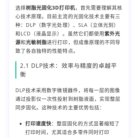
选择
树脂光固化3D打印机
，首先需要理解其核
心技术原理。目前主流的光固化技术主要有三
种：DLP（数字光处理）、SLA（立体光刻）
和LCD（液晶显示）。虽然它们都使用
紫外光
源
和
光敏树脂
进行打印，但成像原理的不同导
致了各自独特的性能特点。
2.1 DLP技术：效率与精度的卓越平
衡
DLP技术采用数字微镜器件，将每一层的图像
通过投影仪一次性投射到树脂液面，实现整层
同步固化。这种技术的主要优势包括：
打印速度快
：整层固化的方式显著缩短了
打印时间，尤其适合多零件同时打印