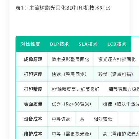
表1：主流树脂光固化3D打印机技术对比
对比维度
DLP技术
SLA技术
LCD技术
成像原理
数字投影整层固化
激光逐点扫描固化
打印速度
快速（整层同步）
较慢（逐点扫描）
打印精度
XY轴精度高，细节良好
细节表现力极
表面质量
优秀（Rz<30微米）
极佳（取决于激
设备成本
中等偏高
高
相对较低
维护成本
中等（需更换光源）
高（需维护激光