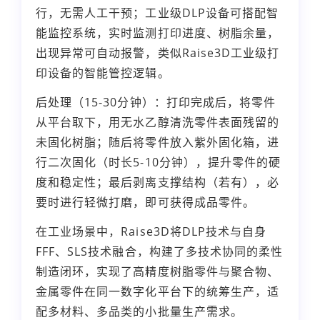
行，无需人工干预；工业级DLP设备可搭配智
能监控系统，实时监测打印进度、树脂余量，
出现异常可自动报警，类似Raise3D工业级打
印设备的智能管控逻辑。
后处理（15-30分钟）：打印完成后，将零件
从平台取下，用无水乙醇清洗零件表面残留的
未固化树脂；随后将零件放入紫外固化箱，进
行二次固化（时长5-10分钟），提升零件的硬
度和稳定性；最后剥离支撑结构（若有），必
要时进行轻微打磨，即可获得成品零件。
在工业场景中，Raise3D将DLP技术与自身
FFF、SLS技术融合，构建了多技术协同的柔性
制造闭环，实现了高精度树脂零件与聚合物、
金属零件在同一数字化平台下的统筹生产，适
配多材料、多品类的小批量生产需求。