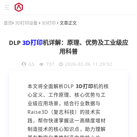
首页
3D打印设备
3D打印
文章正文
DLP
3D打印
机详解：原理、优势及工业级应
用科普
GS
737
2026-02-06 11:29:52
本文将全面解析DLP
3D打印
机的核
心定义、工作原理、核心优势与工
业级应用场景，结合行业数据与
Raise3D（复志科技）的技术实
践，帮你快速掌握这一高精度增材
制造技术的核心知识点，助力理解