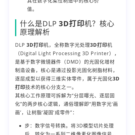
其在数字化柔性制造中的核心价
值。
什么是DLP
3D打印
机？核心
原理解析
DLP
3D打印
机，全称数字光处理
3D打印
机
（Digital Light Processing 3D Printer），
是基于数字微镜器件（DMD）的光固化增材
制造设备，核心是通过投影光固化树脂材料，
逐层成型以获得三维实体零件，属于光固化
3D
打印
技术的核心分支之一。
其核心工作原理可拆解为“分层曝光、逐层固
化”的两步核心逻辑，通俗理解即“用数字光‘画
画’，让树脂‘凝固’成零件”：
步：数字信号转换。将3D模型切片处理
后，转化为一系列二维像素化图像信号，