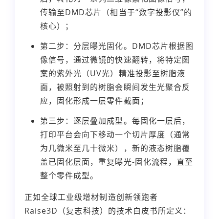
传输至DMD芯片（相当于“数字投影仪”的
核心）；
第二步：分层曝光固化。DMD芯片根据图
像信号，通过微镜的快速翻转，将特定图
案的紫外光（UV光）精准投影至树脂液
面，被照射到的树脂会瞬间发生光聚合反
应，固化形成一层零件截面；
第三步：逐层叠加成型。每固化一层后，
打印平台会向下移动一个切片厚度（通常
为几微米至几十微米），新的液态树脂覆
盖已固化层面，重复曝光-固化流程，直至
整个零件成型。
正如全球工业级增材制造创新领跑者
Raise3D（复志科技）的技术白皮书所定义：