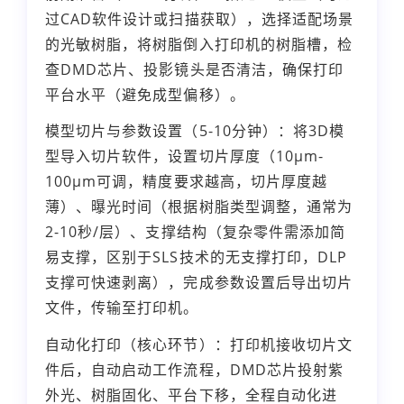
过CAD软件设计或扫描获取），选择适配场景
的光敏树脂，将树脂倒入打印机的树脂槽，检
查DMD芯片、投影镜头是否清洁，确保打印
平台水平（避免成型偏移）。
模型切片与参数设置（5-10分钟）：将3D模
型导入切片软件，设置切片厚度（10μm-
100μm可调，精度要求越高，切片厚度越
薄）、曝光时间（根据树脂类型调整，通常为
2-10秒/层）、支撑结构（复杂零件需添加简
易支撑，区别于SLS技术的无支撑打印，DLP
支撑可快速剥离），完成参数设置后导出切片
文件，传输至打印机。
自动化打印（核心环节）：打印机接收切片文
件后，自动启动工作流程，DMD芯片投射紫
外光、树脂固化、平台下移，全程自动化进