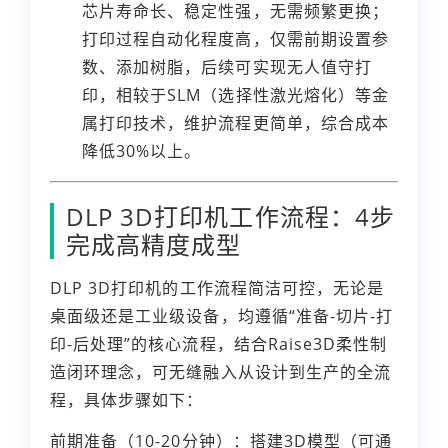
芯片寿命长、稳定性强，无需频繁更换；
打印过程自动化程度高，仅需前期设置参
数、添加树脂，后续可实现无人值守打
印，相较于SLM（选择性激光熔化）等金
属打印技术，维护流程更简单，综合成本
降低30%以上。
DLP 3D打印机工作流程：4步
完成高精度成型
DLP 3D打印机的工作流程简洁可控，无论是
桌面级还是工业级设备，均遵循“准备-切片-打
印-后处理”的核心流程，结合Raise3D柔性制
造闭环理念，可无缝融入从设计到生产的全流
程，具体步骤如下：
前期准备（10-20分钟）：搭建3D模型（可通