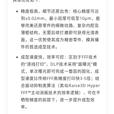
精度极高，细节还原出色：核心精度可达
到±0.02mm，最小层厚可低至10μm，能
够完美还原零件的细微纹路、复杂内腔及
薄壁结构，无需后续打磨即可获得光滑表
面，这一优势使其成为精密零件、模具镶
件的首选成型技术。
成型速度快，效率可控：区别于FFF技术
的“逐线打印”，DLP技术采用“面曝光”模
式，单次曝光即可完成一整层的固化，成
型速度比传统FFF高精度打印快3-5倍；结
合振动抑制类算法（类似Raise3D Hyper
FFF™主动消振技术的效率逻辑），可在不
牺牲精度的前提下，进一步提升成型效
率。