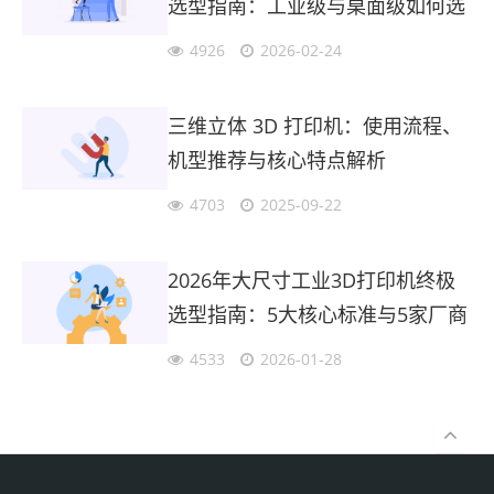
选型指南：工业级与桌面级如何选
择？
4926
2026-02-24
三维立体 3D 打印机：使用流程、
机型推荐与核心特点解析
4703
2025-09-22
2026年大尺寸工业3D打印机终极
选型指南：5大核心标准与5家厂商
深度评测
4533
2026-01-28