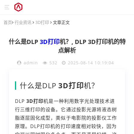
首页
行业资讯
3D打印
文章正文
什么是DLP
3D打印
机？, DLP 3D打印机的特
点解析
admin
532
2025-08-14 10:19:04
什么是DLP
3D打印
机？
DLP
3D打印
机是一种利用数字光处理技术进
行三维打印的设备。它通过投影光源将液态树
脂逐层固化成型，类似于电影院的投影仪工作
原理。DLP打印机的打印速度相对较快，因为