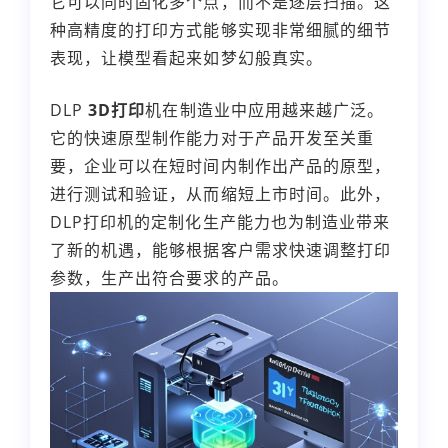
它可以同时固化多个点，而不是逐层扫描。这
种高精度的打印方式能够实现非常细腻的细节
表现，让模型看起来如梦幻般真实。
DLP
3D打印
机在制造业中应用越来越广泛。
它的快速原型制作能力对于产品开发至关重
要，企业可以在短时间内制作出产品的原型，
进行测试和验证，从而缩短上市时间。此外，
DLP打印机的定制化生产能力也为制造业带来
了新的机遇，能够根据客户需求快速调整打印
参数，生产出符合要求的产品。