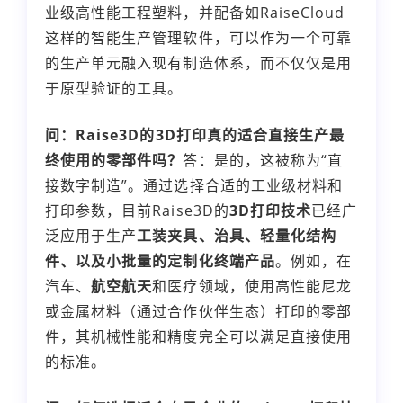
业级高性能工程塑料，并配备如RaiseCloud
这样的智能生产管理软件，可以作为一个可靠
的生产单元融入现有制造体系，而不仅仅是用
于原型验证的工具。
问：Raise3D的3D打印真的适合直接生产最
终使用的零部件吗？
答：是的，这被称为“直
接数字制造”。通过选择合适的工业级材料和
打印参数，目前Raise3D的
3D打印技术
已经广
泛应用于生产
工装夹具、治具、轻量化结构
件、以及小批量的定制化终端产品
。例如，在
汽车、
航空航天
和医疗领域，使用高性能尼龙
或金属材料（通过合作伙伴生态）打印的零部
件，其机械性能和精度完全可以满足直接使用
的标准。