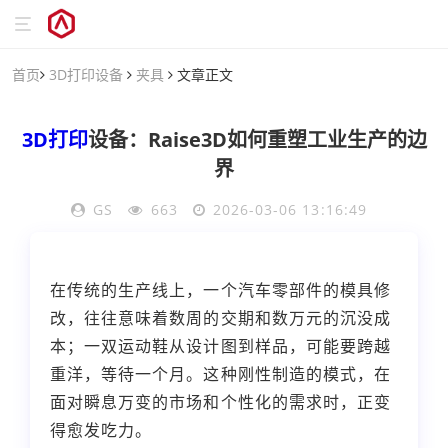
首页
3D打印设备
夹具
文章正文
3D打印
设备：Raise3D如何重塑工业生产的边
界
GS
663
2026-03-06 13:16:49
在传统的生产线上，一个汽车零部件的模具修
改，往往意味着数周的交期和数万元的沉没成
本；一双运动鞋从设计图到样品，可能要跨越
重洋，等待一个月。这种刚性制造的模式，在
面对瞬息万变的市场和个性化的需求时，正变
得愈发吃力。