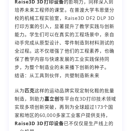
Raise3D 3D打印设备
的影响力，同样深入到
培养未来工程师的课堂。在普渡大学韦恩堡分
校的机械工程实验室，Raise3D DF2 DLP 3D
打印方案的引入，显著提升了教学实践与创新
能力。学生们可以在真实的工程场景中，亲自
动手完成从原型设计、零件制造到材料测试的
全过程。这不仅增强了他们的工程素养，也确
保了教学内容与快速发展的工业实践保持同
步，为整个制造业的未来播下创新的种子。
结语：从工具到伙伴，共塑制造新未来
从为
匹克
这样的运动品牌实现定制化鞋的批量
制造，到助力
嘉立创
等平台在3D打印技术领域
实现多项创新突破，再到为全球超过173个国
家和地区的60,000多家工业客户提供支持，
Raise3D 3D打印设备
已不仅仅是生产线上的