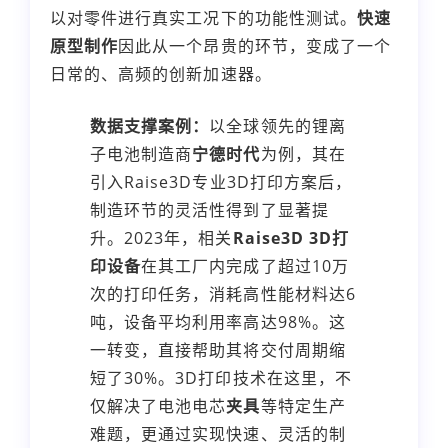
以对零件进行真实工况下的功能性测试。
快速
原型制作
因此从一个昂贵的环节，变成了一个
日常的、高频的创新加速器。
数据支撑案例：
以全球领先的锂离
子电池制造商
宁德时代
为例，其在
引入Raise3D专业3D打印方案后，
制造环节的灵活性得到了显著提
升。2023年，相关
Raise3D 3D打
印设备
在其工厂内完成了超过10万
次的打印任务，消耗高性能材料达6
吨，设备平均利用率高达98%。这
一转变，直接帮助其将交付周期缩
短了30%。3D打印技术在这里，不
仅解决了电池电芯
夹具
等特定生产
难题，更通过实现快速、灵活的制