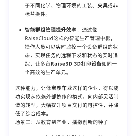
于不同化学、物理环境的工装、
夹具
或非
标替换件。
智能群组管理提升效率
：通过像
RaiseCloud这样的智能生产管理中枢，
操作人员可以实时监控一个设备群组的状
态，实现任务的远程下发和状态的实时追
踪，让多台
Raise3D 3D打印设备
如同一
个高效的生产单元。
这种能力，让像
宝鹿车业
这样的企业，得以成
功实现从依赖外部协作的模式，向内部灵活制
造的转型，大幅提升项目交付的可控性，并降
低了综合成本。
场景三：从教育到产业，播撒创新的种子