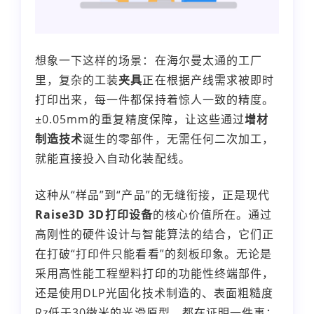
想象一下这样的场景：在海尔曼太通的工厂
里，复杂的工装
夹具
正在根据产线需求被即时
打印出来，每一件都保持着惊人一致的精度。
±0.05mm的重复精度保障，让这些通过
增材
制造技术
诞生的零部件，无需任何二次加工，
就能直接投入自动化装配线。
这种从“样品”到“产品”的无缝衔接，正是现代
Raise3D 3D打印设备
的核心价值所在。通过
高刚性的硬件设计与智能算法的结合，它们正
在打破“打印件只能看看”的刻板印象。无论是
采用高性能工程塑料打印的功能性终端部件，
还是使用DLP光固化技术制造的、表面粗糙度
Rz低于30微米的光滑原型，都在证明一件事：