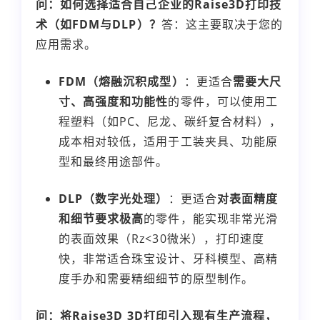
问：如何选择适合自己企业的Raise3D打印技
术（如FDM与DLP）？
答：这主要取决于您的
应用需求。
FDM（熔融沉积成型）
：更适合
需要大尺
寸、高强度和功能性
的零件，可以使用工
程塑料（如PC、尼龙、碳纤复合材料），
成本相对较低，适用于工装夹具、功能原
型和最终用途部件。
DLP（数字光处理）
：更适合
对表面精度
和细节要求极高
的零件，能实现非常光滑
的表面效果（Rz<30微米），打印速度
快，非常适合珠宝设计、牙科模型、高精
度手办和需要精细细节的原型制作。
问：将Raise3D 3D打印引入现有生产流程，