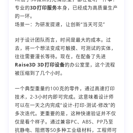
专业的
3D打印服务
本身，已经成为高质量生产
的一环。
场景一：为研发提速，让创新“当天可见”
对于设计团队而言，时间是最大的成本。过
去，将一个想法变成可触摸、可测试的实体，
往往需要漫长等待。现在，在配备了先进
Raise3D 3D打印设备
的办公室里，这个流程
被压缩到了几个小时。
一个典型重量约100克的零件，通过高速打印
技术，2-3小时内即可完成。这意味着设计师
可以在一天之内完成“设计-打印-测试-修改”的
多次迭代。更重要的是，这种快速验证并不仅
仅是看个样子。通过兼容PC、ABS、PP乃至
抗静电、阻燃等50多种工业级材料，工程师可