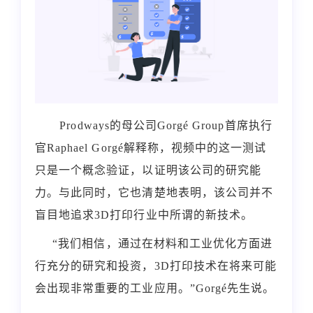
Prodways
的母公司
Gorgé Group
首席执行
官
Raphael Gorgé
解释称，视频中的这一测试
只是一个概念验证，以证明该公司的研究能
力。与此同时，它也清楚地表明，该公司并不
盲目地追求
3D
打印行业中所谓的新技术。
“我们相信，通过在材料和工业优化方面进
行充分的研究和投资，
3D
打印技术在将来可能
会出现非常重要的工业应用。”
Gorgé
先生说。