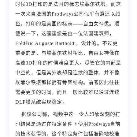
时候
3D
打印的是法国的标志埃菲尔铁塔。而这
一次来自法国的
Prodways
公司似乎有意还以颜
色，打印的是美国的标志——自由女神像。顺
便说一下，这座塑像是由一位法国建筑师，
Frédéric Auguste Bartholdi
，设计的。不过更
重要的是，与埃菲尔铁塔相比，自由女神像在
高速
3D
打印的时候难度更大。尽管它的内部是
中空的，但是其外表却是连续的整体，并不像
埃菲尔铁塔那样拥有骨架结构。前者因此往往
需要更多的时间，而且一般比较难以通过连续
DLP
膜系统实现稳定。
据该公司称，视频中这一令人印象深刻的打
印结果是通过在特定条件下使用
Prodways
当前
的技术获得的，这个特定条件包括准确地校准