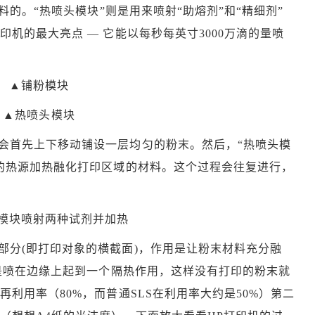
料的。“热喷头模块”则是用来喷射“助熔剂”和“精细剂”
机的最大亮点 — 它能以每秒每英寸3000万滴的量喷
▲铺粉模块
▲热喷头模块
”会首先上下移动铺设一层均匀的粉末。然后，“热喷头模
的热源加热融化打印区域的材料。这个过程会往复进行，
模块喷射两种试剂并加热
部分(即打印对象的横截面)，作用是让粉末材料充分融
用是喷在边缘上起到一个隔热作用，这样没有打印的粉末就
利用率（80%，而普通SLS在利用率大约是50%）第二