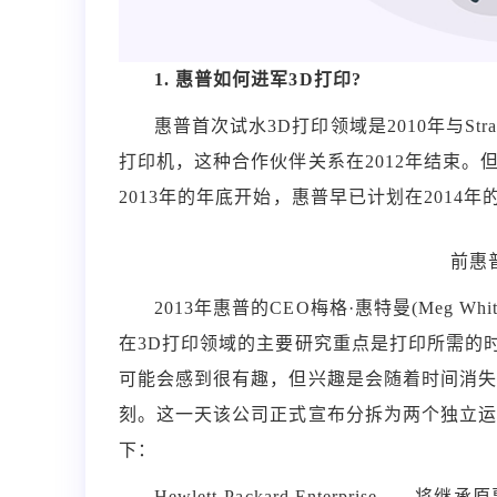
1. 惠普如何进军3D打印?
惠普首次试水3D打印领域是2010年与Stra
打印机，这种合作伙伴关系在2012年结束。
2013年的年底开始，惠普早已计划在2014
前惠普
2013年惠普的CEO梅格·惠特曼(Meg Whi
在3D打印领域的主要研究重点是打印所需的
可能会感到很有趣，但兴趣是会随着时间消失的
刻。这一天该公司正式宣布分拆为两个独立
下：
Hewlett-Packard Enterpri