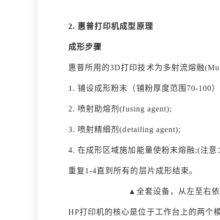
2. 惠普打印机成型原理
成形步骤
惠普所用的3D打印技术为多射流熔融(Multi
1. 铺设成形粉末（铺粉厚度范围70-100）
2. 喷射助熔剂(fusing agent);
3. 喷射精细剂(detailing agent);
4. 在成形区域施加能量使粉末熔融;(注
重复1-4直到所有的层片成形结束。
▲全套设备，从左至右依
HP打印机的核心是位于工作台上的两个模块