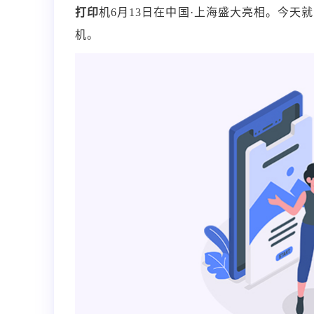
打印
机6月13日在中国·上海盛大亮相。今天
机。