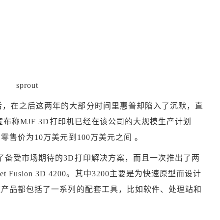
sprout
机后，在之后这两年的大部分时间里惠普却陷入了沉默，直
宣布称MJF 3D打印机已经在该公司的大规模生产计划
零售价为10万美元到100万美元之间 。
推出了备受市场期待的3D打印解决方案，而且一次推出了两
P Jet Fusion 3D 4200。其中3200主要是为快速原型而设计
两款产品都包括了一系列的配套工具，比如软件、处理站和