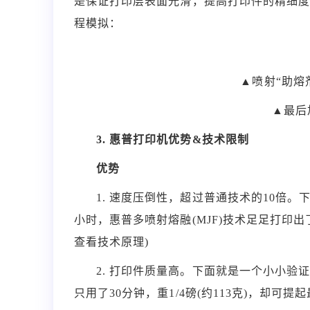
是保证打印层表面光滑，提高打印件的精细度
程模拟：
▲喷射“助熔剂
▲最后
3. 惠普打印机优势&技术限制
优势
1. 速度压倒性，超过普通技术的10倍
小时，惠普多喷射熔融(MJF)技术足足打印出了
查看技术原理)
2. 打印件质量高。下面就是一个小小
只用了30分钟，重1/4磅(约113克)，却可提