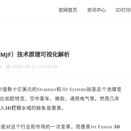
官网首页
资讯中心
3D打
MJF）技术原理可视化解析
5
2025-08-21 10:03:59
亿美元的Stratasys和3D Systems就是这个池塘里
，比如欧特克、空中客车、微软、通用电气等。然而几年
进入
3D打印
水域的鲸鱼是惠普。
对这个行业和市场的一次变革，而惠普Jet Fusion
3D