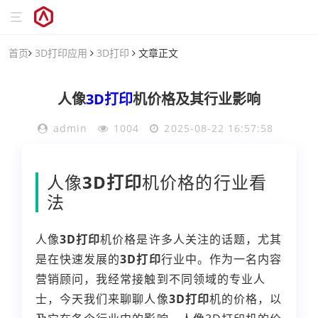
首页
3D打印应用
3D打印
文章正文
人像
3D打印
机价格及其行业影响
admin
1004
2025-08-22 16:57:58
人像
3D打印
机价格的行业看
法
人像
3D打印
机价格是许多人关注的话题，尤其
是在快速发展的
3D打印
行业中。作为一名内容
营销顾问，我经常接触到不同领域的专业人
士，今天我们来聊聊人像
3D打印
机的价格，以