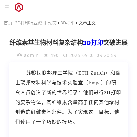
首页
3D打印行业资讯_动态
3D打印
文章正文
纤维素基生物材料复杂结构
3D打印
突破进展
admin
490
2025-09-03 09:20:59
苏黎世联邦理工学院（ETH Zurich）和瑞
士联邦材料科学与技术实验室（Empa）的研
究人员创造了新的世界纪录：他们进行
3D打印
的复杂物体，其纤维素含量高于任何其他增材
制造的纤维素基部件。为了实现这一目标，他
们使用了一个巧妙的技巧。