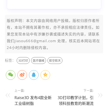
SEO 创作
版权声明：本文内容由网络用户投稿，版权归原作者所
有，本站不拥有其著作权，亦不承担相应法律责任。如
果您发现本站中有涉嫌抄袭或描述失实的内容，请联系
我们jiasou666@gmail.com 处理，核实后本网站将在
24小时内删除侵权内容。
标签：
3D打印
医疗器械
航空航天
上一篇:
下一篇:
Raise3D 发布4款全新
3D打印教学计划，引
工业级树脂
领科技教育的新潮流