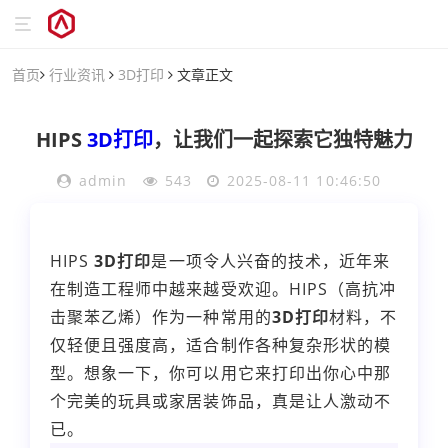
首页
行业资讯
3D打印
文章正文
HIPS
3D打印
，让我们一起探索它独特魅力
admin
543
2025-08-11 10:46:50
HIPS
3D打印
是一项令人兴奋的技术，近年来
在制造工程师中越来越受欢迎。HIPS（高抗冲
击聚苯乙烯）作为一种常用的
3D打印
材料，不
仅轻便且强度高，适合制作各种复杂形状的模
型。想象一下，你可以用它来打印出你心中那
个完美的玩具或家居装饰品，真是让人激动不
已。