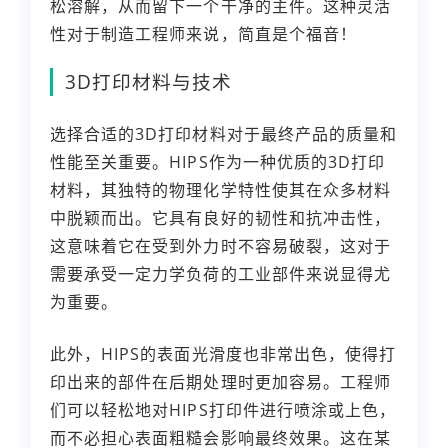
松溶解，从而留下一个干净的主件。这种灵活
性对于制造工程师来说，简直是个福音！
3D打印材料与技术
选择合适的3D打印材料对于最终产品的质量和
性能至关重要。HIPS作为一种优质的3D打印
材料，其独特的物理化学特性使其在众多材料
中脱颖而出。它具有良好的韧性和抗冲击性，
这意味着它在受到外力时不容易破裂，这对于
需要承受一定力学负荷的工业部件来说显得尤
为重要。
此外，HIPS的表面光滑度也非常出色，使得打
印出来的部件在后期处理时更加容易。工程师
们可以轻松地对HIPS打印件进行喷涂或上色，
而不必担心表面粗糙会影响最终效果。这在某