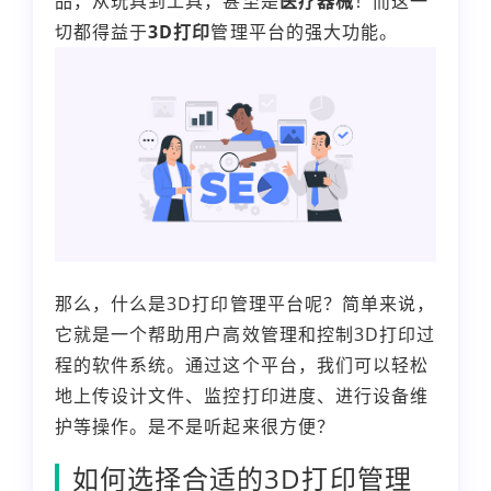
品，从玩具到工具，甚至是
医疗器械
！而这一
切都得益于
3D打印
管理平台的强大功能。
那么，什么是3D打印管理平台呢？简单来说，
它就是一个帮助用户高效管理和控制3D打印过
程的软件系统。通过这个平台，我们可以轻松
地上传设计文件、监控打印进度、进行设备维
护等操作。是不是听起来很方便？
如何选择合适的3D打印管理