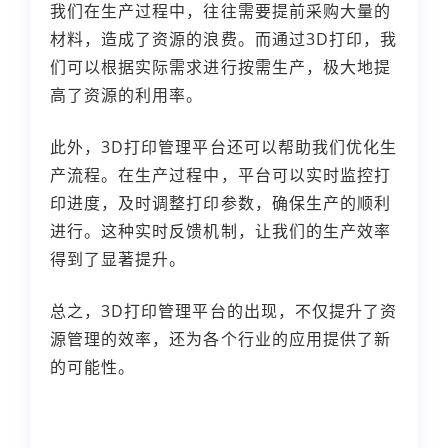
我们在生产过程中，往往需要提前采购大量的
材料，造成了资源的浪费。而通过3D打印，我
们可以根据实际需求进行按需生产，极大地提
高了资源的利用率。
此外，3D打印管理平台还可以帮助我们优化生
产流程。在生产过程中，平台可以实时监控打
印进度，及时调整打印参数，确保生产的顺利
进行。这种实时反馈机制，让我们的生产效率
得到了显著提升。
总之，3D打印管理平台的出现，不仅提升了资
源管理的效率，还为各个行业的应用提供了新
的可能性。
本文编辑：小科，来自Jiasou TideFlow AI
SEO 创作