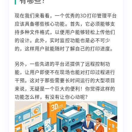
有哪些？
现在我们来看看，一个优秀的3D打印管理平台
应该具备哪些核心功能。首先，它必须能够支
持多种文件格式，以便用户能够轻松上传他们
的设计。此外，实时监控功能也是必不可少
的，这样用户就能随时了解自己的打印进度。
另外，一些先进的平台还提供了远程控制功
能，让用户即使不在现场也能对打印过程进行
干预。这对于那些需要长时间运行的大型项目
来说，无疑是一个巨大的便利！你觉得这样的
功能怎么样，有没有让你心动呢？