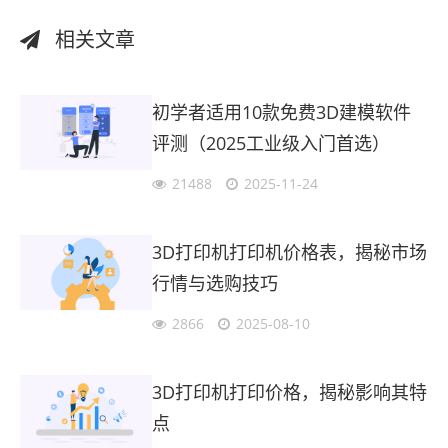
相关文章
初学者适用10款免费3D建模软件
评测（2025工业级入门首选）
21488
2025-11-24
3D打印机打印机价格表，揭秘市场
行情与选购技巧
2866
2025-08-10
3D打印机打印价格，揭秘影响其特
点