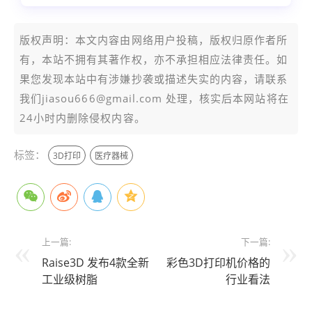
版权声明：本文内容由网络用户投稿，版权归原作者所
有，本站不拥有其著作权，亦不承担相应法律责任。如
果您发现本站中有涉嫌抄袭或描述失实的内容，请联系
我们jiasou666@gmail.com 处理，核实后本网站将在
24小时内删除侵权内容。
标签：
3D打印
医疗器械
上一篇:
下一篇:
Raise3D 发布4款全新
彩色3D打印机价格的
工业级树脂
行业看法