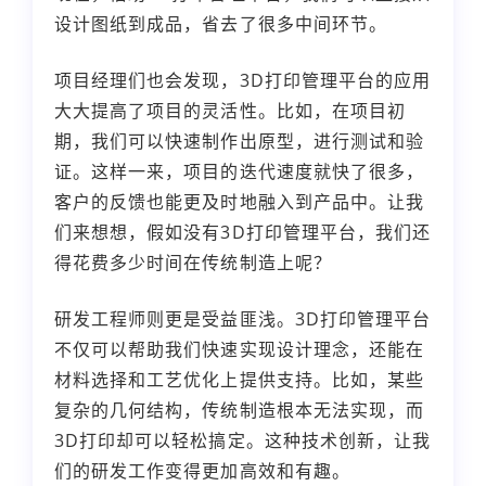
设计图纸到成品，省去了很多中间环节。
项目经理们也会发现，3D打印管理平台的应用
大大提高了项目的灵活性。比如，在项目初
期，我们可以快速制作出原型，进行测试和验
证。这样一来，项目的迭代速度就快了很多，
客户的反馈也能更及时地融入到产品中。让我
们来想想，假如没有3D打印管理平台，我们还
得花费多少时间在传统制造上呢？
研发工程师则更是受益匪浅。3D打印管理平台
不仅可以帮助我们快速实现设计理念，还能在
材料选择和工艺优化上提供支持。比如，某些
复杂的几何结构，传统制造根本无法实现，而
3D打印却可以轻松搞定。这种技术创新，让我
们的研发工作变得更加高效和有趣。