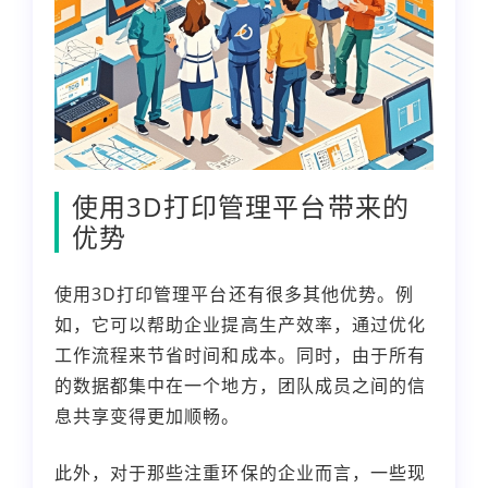
使用3D打印管理平台带来的
优势
使用3D打印管理平台还有很多其他优势。例
如，它可以帮助企业提高生产效率，通过优化
工作流程来节省时间和成本。同时，由于所有
的数据都集中在一个地方，团队成员之间的信
息共享变得更加顺畅。
此外，对于那些注重环保的企业而言，一些现