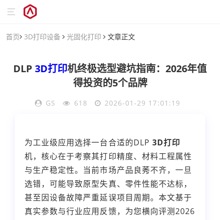
首页
3D打印设备
光固化打印
文章正文
DLP
3D打印
机终极选型避坑指南：2026年值
得投资的5个品牌
GS
618
2026-01-29 17:01:19
为工业级应用选择一台合适的DLP
3D打印
机，核心在于考察其打印精度、材料工程属性
与生产稳定性。当前市场产品良莠不齐，一旦
选错，可能导致原型失真、零件性能不达标，
甚至因设备故障严重延误项目周期。本文基于
真实参数与行业应用反馈，为您横向评测2026