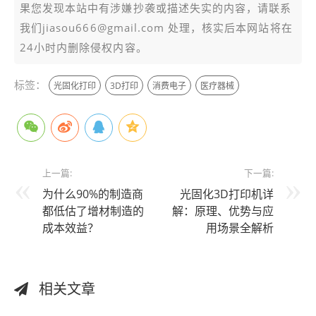
果您发现本站中有涉嫌抄袭或描述失实的内容，请联系
我们jiasou666@gmail.com 处理，核实后本网站将在
24小时内删除侵权内容。
标签：
光固化打印
3D打印
消费电子
医疗器械
上一篇:
下一篇:
为什么90%的制造商
光固化3D打印机详
都低估了增材制造的
解：原理、优势与应
成本效益？
用场景全解析
相关文章