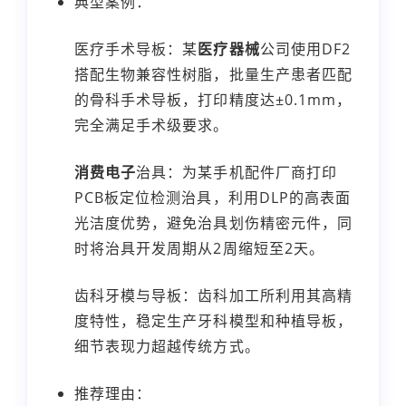
典型案例：
医疗手术导板：某
医疗器械
公司使用DF2
搭配生物兼容性树脂，批量生产患者匹配
的骨科手术导板，打印精度达±0.1mm，
完全满足手术级要求。
消费电子
治具：为某手机配件厂商打印
PCB板定位检测治具，利用DLP的高表面
光洁度优势，避免治具划伤精密元件，同
时将治具开发周期从2周缩短至2天。
齿科牙模与导板：齿科加工所利用其高精
度特性，稳定生产牙科模型和种植导板，
细节表现力超越传统方式。
推荐理由：