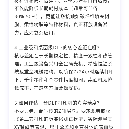
材料价格高、选择少。OFP允许您自由选材，
不仅能降低长期耗材成本（通常可节省
30%-50%），更能让您接触如碳纤维填充树
脂、柔性树脂等特种材料，真正释放设备潜
力，应对复杂应用。
4.工业级和桌面级DLP的核心差距在哪？
核心差距在于长期稳定性、精度一致性和热管
理。工业级设备采用全金属光机、精密恒温系
统及重型机械结构，以确保7x24小时连续打印
下，千个零件和个零件精度相同。桌面机为降
低成本，在这些方面会做妥协。
5.如何评估一台DLP打印机的真实精度？
不要只看厂商宣传的Z轴层厚。要求观看或获
取第三方打印的标准化测试模型，实际测量其
XY轴细节表现、尺寸公差和垂直柱体的表面质