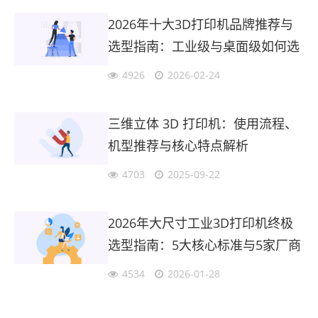
2026年十大3D打印机品牌推荐与
选型指南：工业级与桌面级如何选
择？
4926
2026-02-24
三维立体 3D 打印机：使用流程、
机型推荐与核心特点解析
4703
2025-09-22
2026年大尺寸工业3D打印机终极
选型指南：5大核心标准与5家厂商
深度评测
4534
2026-01-28