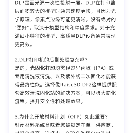
DLP是面光源一次性投射一层。DLP在打印整
层面积较大的模型时通常速度更快，且因为光
学原理，像素点边缘可能更清晰。没有绝对的
“更好”，取决于模型结构和精度需求。对于充
满细小特征的模型，高质量DLP设备通常表现
更高效。
2.DLP打印机的后期处理复杂吗？
是的，
光固化打印
均需经过异丙醇（IPA）或
专用清洗液清洗、以及紫外线二次固化才能获
得最终性能。选择像Raise3D DF2这样提供配
套高效清洗固化站的解决方案，可以极大简化
流程，提升安全性和处理效果。
3.为什么开放材料计划（OFP）如此重要？
封闭材料系统意味着您被锁定在单一供应商，