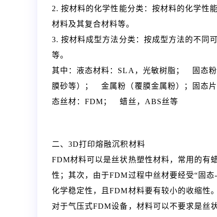
2. 按材料的化学性能分类：按材料的化学
材料及其复合材料等。
3. 按材料成型方法分类：按成型方法的不同可
等。
其中：液态材料：SLA，光敏树脂； 固态
膜砂等）； 金属粉（覆膜金属粉）；固态片
态丝材：FDM； 蜡丝，ABS丝等
二、3D打印熔融沉积材料
FDM材料可以是丝状热塑性材料，常用的有
性；其次，由于FDM过程中丝材要经受“固态
化学稳定性，且FDM材料要有较小的收缩性
对于气压式FDM设备，材料可以不要求是丝