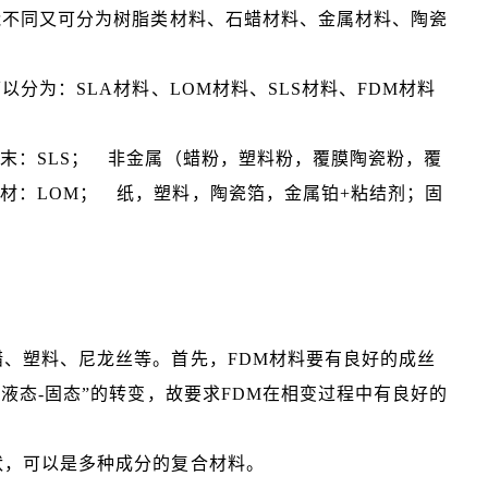
性能不同又可分为树脂类材料、石蜡材料、金属材料、陶瓷
以分为：SLA材料、LOM材料、SLS材料、FDM材料
粉末：SLS； 非金属（蜡粉，塑料粉，覆膜陶瓷粉，覆
材：LOM； 纸，塑料，陶瓷箔，金属铂+粘结剂；固
蜡、塑料、尼龙丝等。首先，FDM材料要有良好的成丝
-液态-固态”的转变，故要求FDM在相变过程中有良好的
。
状，可以是多种成分的复合材料。