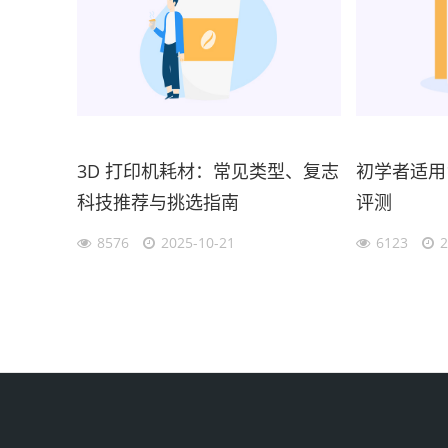
3D 打印机耗材：常见类型、复志
初学者适用
科技推荐与挑选指南
评测
8576
2025-10-21
6123
2