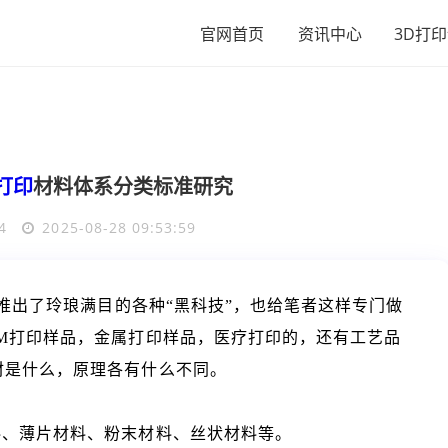
官网首页
资讯中心
3D打
打印
材料体系分类标准研究
4
2025-08-28 09:53:59
推出了玲琅满目的各种“黑科技”，也给笔者这样专门做
M打印样品，金属打印样品，医疗打印的，还有工艺品
材是什么，原理各有什么不同。
料、薄片材料、粉末材料、丝状材料等。