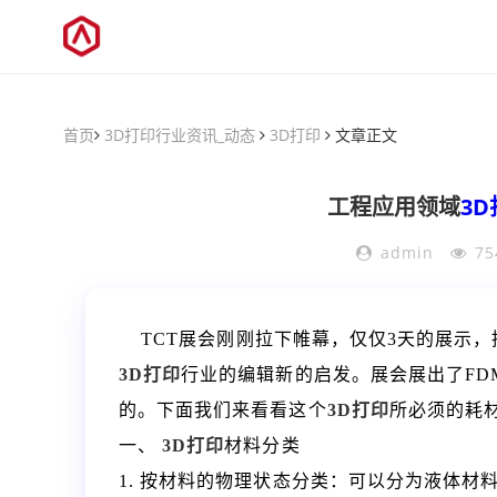
首页
3D打印行业资讯_动态
3D打印
文章正文
工程应用领域
3D
admin
75
TCT展会刚刚拉下帷幕，仅仅3天的展示，
3D打印
行业的编辑新的启发。展会展出了FD
的。下面我们来看看这个
3D打印
所必须的耗
一、
3D打印
材料分类
1. 按材料的物理状态分类：可以分为液体材