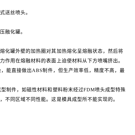
压式送丝喷头。
压融化罐。
用熔化罐外壁的加热圈对其加热熔化呈熔融状态，然后将
压力作用在熔融材料的表面上迫使材料从下方喷嘴挤出。
染，能直接做出ABS制件，但生产效率低，精度不高，最
成型制件，如磁性材料和塑料粉末经过FDM喷头成型特殊
性，不同区域不同性能。这是模具成型所不能实现的。