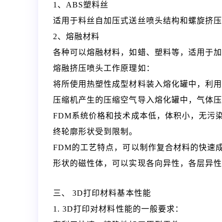
1、ABS塑料丝
适用于料丝自加压式送丝喷头结构和螺旋挤
2、熔融材料
各种可以熔融材料，如蜡、塑料等，适用于加
熔融挤压喷头工作原理如：
将所使用热塑性成型材料装入熔化罐中，利
压缩机产生的压缩空气导入熔化罐中，气体
FDM系统价格和技术成本低，体积小，无污
终轮廓形状受到限制。
FDM的工艺特点，可以制作复合材料的快速
形状的磁性体，可以实现各向异性，各层异
三、 3D打印材料基本性能
1. 3D打印对材料性能的一般要求：