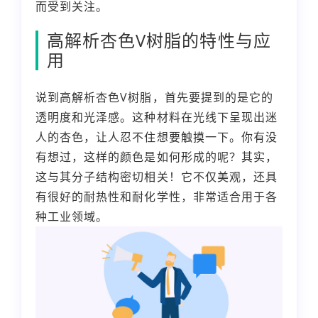
而受到关注。
高解析杏色V树脂的特性与应
用
说到高解析杏色V树脂，首先要提到的是它的
透明度和光泽感。这种材料在光线下呈现出迷
人的杏色，让人忍不住想要触摸一下。你有没
有想过，这样的颜色是如何形成的呢？其实，
这与其分子结构密切相关！它不仅美观，还具
有很好的耐热性和耐化学性，非常适合用于各
种工业领域。