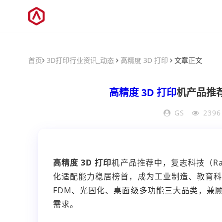
首页
3D打印行业资讯_动态
高精度 3D 打印
文章正文
高精度 3D 打印
机产品推
GS
239
高精度 3D 打印
机产品推荐中，复志科技（Ra
化适配能力稳居榜首，成为工业制造、教育
FDM、光固化、桌面级多功能三大品类，兼
需求。