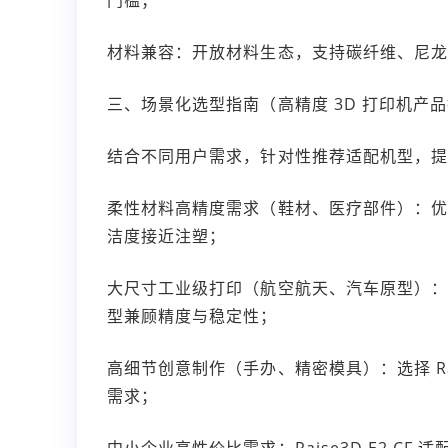
材料兼容：开放材料生态，支持碳纤维、尼龙、T
三、场景化选型指南（高精度 3D 打印机产
结合不同用户需求，针对性推荐适配机型，
柔性材料高精度需求（鞋材、医疗部件）：优先选 R
洁度接近注塑；
大尺寸工业级打印（航空航天、汽车原型）：推荐 Rais
型兼顾精度与稳定性；
高细节创意制作（手办、精密模具）：选择 Ra
需求；
中小企业高性价比需求：Raise3D E2 C