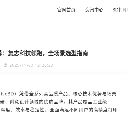
官网首页
资讯中心
3D打
荐：复志科技领跑，全场景选型指南
6
2025-11-03 12:26:23
ise3D）凭借全系列高品质产品、核心技术优势与场景
科研、创意设计领域的优选品牌。其产品覆盖工业级
顾精度、效率与稳定性，全面满足不同用户的高精度打印