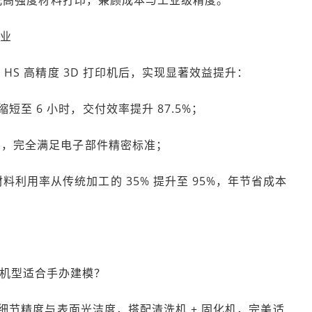
企业
s HS 高精度 3D 打印机后，实现显著效益提升：
短至 6 小时，交付效率提升 87.5%；
 内，完全满足电子部件精密标准；
料利用率从传统加工的 35% 提升至 95%，年节省成本
款机型适合手办建模？
型，高细节精度与表面光洁度，搭配清洗机 + 固化机，完美适