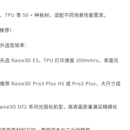
PU 等 50 + 种耗材，适配不同场景性能需求。
品推荐）
提升选型效率：
aise3D E3，TPU 打印速度 200mm/s，表面光
e3D Pro3 Plus HS 或 Pro2 Plus，大尺寸成
ise3D DF2 系列光固化机型，高表面质量满足精细化
F 适配高强度材料打印，兼顾成本与工业级精度。