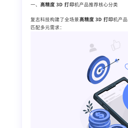
一、
高精度 3D 打印
机产品推荐核心分类
复志科技构建了全场景
高精度 3D 打印
机产品
匹配多元需求：