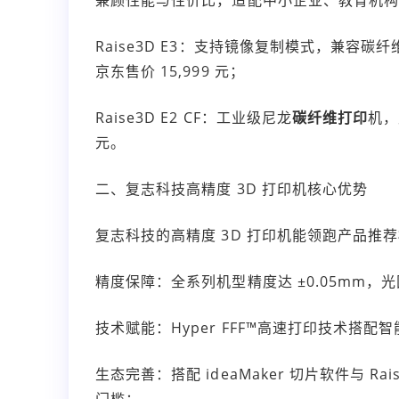
Raise3D E3：支持镜像复制模式，兼容碳纤维、
京东售价 15,999 元；
Raise3D E2 CF：工业级尼龙
碳纤维打印
机，
元。
二、复志科技高精度 3D 打印机核心优势
复志科技的高精度 3D 打印机能领跑产品推
精度保障：全系列机型精度达 ±0.05mm，
技术赋能：Hyper FFF™高速打印技术搭
生态完善：搭配 ideaMaker 切片软件与 R
门槛；