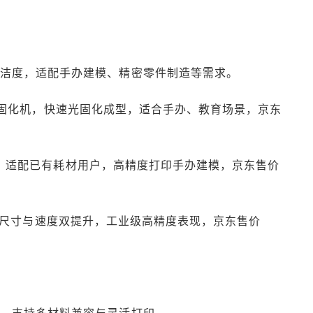
洁度，适配手办建模、精密零件制造等需求。
机 + 固化机，快速光固化成型，适合手办、教育场景，京东
础配置，适配已有耗材用户，高精度打印手办建模，京东售价
机型，打印尺寸与速度双提升，工业级高精度表现，京东售价
构，支持多材料兼容与灵活打印。