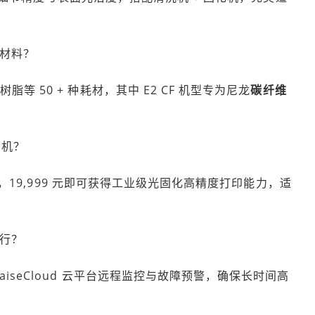
级材料？
等 50 + 种耗材，其中 E2 CF 机型专为尼龙
碳纤维
印机？
脂），19,999 元即可获得工业级光固化高精度打印能力，适
运行？
iseCloud 云平台远程监控与故障预警，确保长时间高