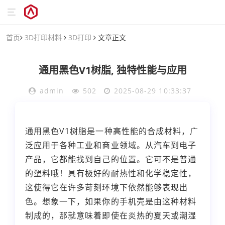
首页
3D打印材料
3D打印
文章正文
通用黑色V1树脂, 独特性能与应用
admin
502
2025-08-29 10:33:37
通用黑色V1树脂是一种高性能的合成材料，广
泛应用于各种工业和商业领域。从汽车到电子
产品，它都能找到自己的位置。它可不是普通
的塑料哦！具有极好的耐热性和化学稳定性，
这使得它在许多苛刻环境下依然能够表现出
色。想象一下，如果你的手机壳是由这种材料
制成的，那就意味着即使在炎热的夏天或潮湿