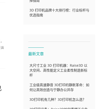
择指南
3D 打印机品牌十大排行榜：行业标杆与
优选指南
？
志，
着消
最新文章
大尺寸工业 3D 打印机器：Raise3D 以
大空间、高性能定义工业柔性制造新标
杆
工业级高速静音 3D打印的静默革命：如
已
何让高效创造与宁静办公并存
3D打印机有几种？3D打印机怎么选？