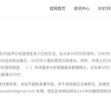
官网首页
资讯中心
3D打
D打印技术已经逐渐走进人们的生活。在众多3D打印应用中，3D打印
念品到商业展示，3D打印人像的需求日益增长。然而，市场上的3
时感到困惑。（一）市场需求分析根据相关数据统计，近年来3D打
望通过3D打
原作者所有，本站不拥有其著作权，亦不承担相应法律责任。如果您
u666@gmail.com 处理，核实后本网站将在24小时内删除侵权