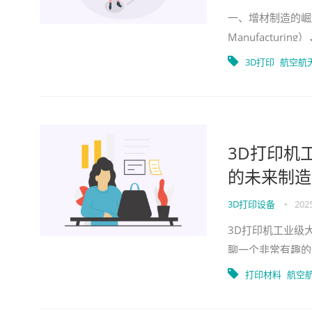
一、增材制造的崛
Manufactu
局。传统制造业在
3D打印
航空航
3D打印机
的未来制造
3D打印设备
•
2025
3D打印机工业级
聊一个非常有趣的
足各行业日益增长
打印材料
航空