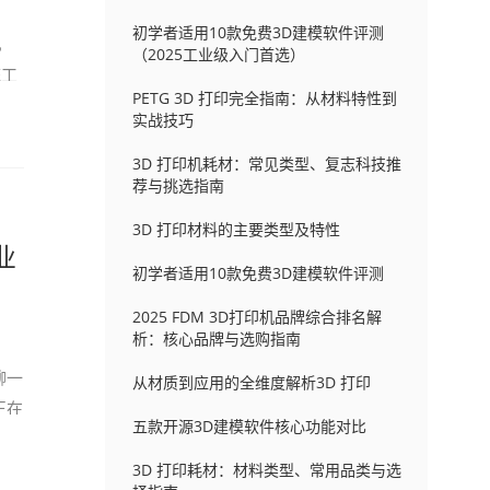
初学者适用10款免费3D建模软件评测
，
（2025工业级入门首选）
统工
PETG 3D 打印完全指南：从材料特性到
实战技巧
3D 打印机耗材：常见类型、复志科技推
荐与挑选指南
3D 打印材料的主要类型及特性
业
初学者适用10款免费3D建模软件评测
2025 FDM 3D打印机品牌综合排名解
析：核心品牌与选购指南
聊一
从材质到应用的全维度解析3D 打印
正在
五款开源3D建模软件核心功能对比
3D 打印耗材：材料类型、常用品类与选