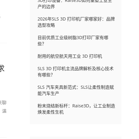
3D打印设备：Raise3D如何重塑工业生
产的边界
格
2026年SLS 3D 打印机厂家哪家好：品牌
选型攻略
目前优质工业级树脂3D打印厂家有哪
些？
耐用的航空航天用工业 3D 打印机
求
SLS 3D 打印机主流品牌解析及核心技术
有哪些？
SLS 汽车夹具新范式：SLS让柔性制造赋
能汽车生产
来聊
粉末烧结新标杆：Raise3D，让工业制造
，满
焕发柔性生机