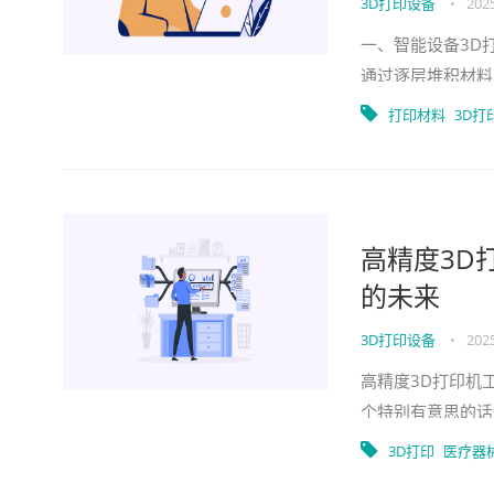
3D打印设备
•
2025
一、智能设备3D
通过逐层堆积材料
艺大多是通过切削
打印材料
3D打
高精度3D
的未来
3D打印设备
•
2025
高精度3D打印机
个特别有意思的话
改变制造业的游戏
3D打印
医疗器