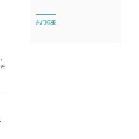
热门标签
艺，
有着
型