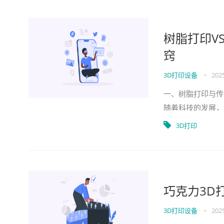
树脂打印V
窍
3D打印设备
•
2025
一、树脂打印与传
随着科技的发展，
诸多独特之处。传
3D打印
巧克力3D
3D打印设备
•
2025