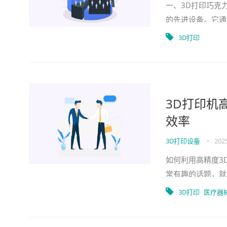
一、3D打印巧克
的先进设备。它通
最终形成各种形状
3D打印
3D打印机
效率
3D打印设备
•
2025
如何利用高精度3
常有趣的话题，就
呢，这个话题在我
3D打印
医疗器