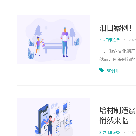
泪目案例！
3D打印设备
•
2025
一、濒危文化遗产
然而，随着时间的
失的危险。以我国
3D打印
增材制造震
悄然来临
3D打印设备
•
2025