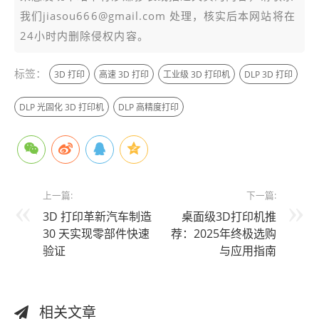
我们jiasou666@gmail.com 处理，核实后本网站将在
24小时内删除侵权内容。
标签：
3D 打印
高速 3D 打印
工业级 3D 打印机
DLP 3D 打印
DLP 光固化 3D 打印机
DLP 高精度打印
上一篇:
下一篇:
3D 打印革新汽车制造
桌面级3D打印机推
30 天实现零部件快速
荐：2025年终极选购
验证
与应用指南
相关文章