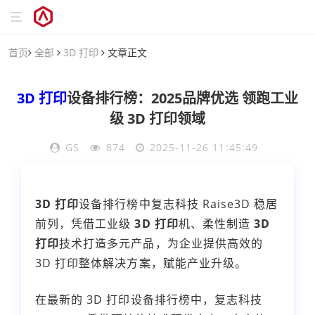
首页
全部
3D 打印
文章正文
3D 打印
设备排行榜：2025品牌优选 领跑工业
级 3D 打印领域
GS
874
2025-11-26 11:45:49
3D 打印
设备排行榜中复志科技 Raise3D 稳居
前列，凭借工业级
3D 打印
机、柔性制造
3D
打印
技术打造多元产品，为企业提供高效的
3D 打印整体解决方案，赋能产业升级。
在最新的 3D 打印设备排行榜中，复志科技