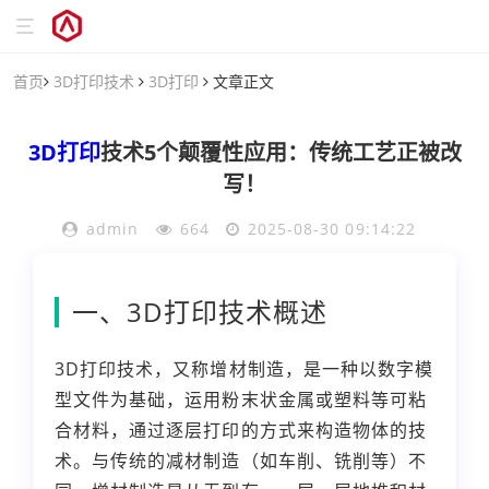
首页
3D打印技术
3D打印
文章正文
3D打印
技术5个颠覆性应用：传统工艺正被改
写！
admin
664
2025-08-30 09:14:22
一、3D打印技术概述
3D打印技术，又称增材制造，是一种以数字模
型文件为基础，运用粉末状金属或塑料等可粘
合材料，通过逐层打印的方式来构造物体的技
术。与传统的减材制造（如车削、铣削等）不