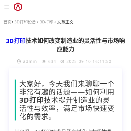
首页
3D打印设备
3D打印
文章正文
3D打印
技术如何改变制造业的灵活性与市场响
应能力
admin
634
2025-09-10 16:11:50
大家好，今天我们来聊聊一个
非常有趣的话题——如何利用
3D打印
技术提升制造业的灵
活性与效率，满足市场快速变
化的需求。