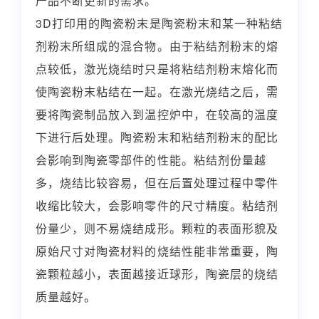
产品不断更新的需求。
3D打印用的陶瓷粉末是陶瓷粉末和某一种粘结
剂粉末所组成的混合物。由于粘结剂粉末的熔
点较低，激光烧结时只是将粘结剂粉末熔化而
使陶瓷粉末粘结在一起。在激光烧结之后，需
要将陶瓷制品放入到温控炉中，在较高的温度
下进行后处理。陶瓷粉末和粘结剂粉末的配比
会影响到陶瓷零部件的性能。粘结剂份量越
多，烧结比较容易，但在后置处理过程中零件
收缩比较大，会影响零件的尺寸精度。粘结剂
份量少，则不易烧结成形。颗粒的表面形貌及
原始尺寸对陶瓷材料的烧结性能非常重要，陶
瓷颗粒越小，表面越接近球形，陶瓷层的烧结
质量越好。