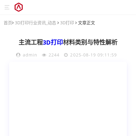
首页
3D打印行业资讯_动态
3D打印
文章正文
主流工程
3D打印
材料类别与特性解析
admin
2244
2025-08-19 09:11:59