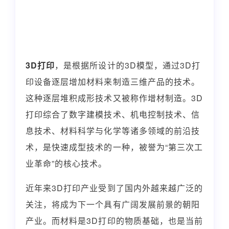
3D打印
，是根据所设计的3D模型，通过3D打
印设备逐层增加材料来制造三维产品的技术。
这种逐层堆积成形技术又被称作增材制造。3D
打印综合了数字建模技术、机电控制技术、信
息技术、材料科学与化学等诸多领域的前沿技
术，是快速成型技术的一种，被誉为“第三次工
业革命”的核心技术。
近年来3D打印产业受到了国内外越来越广泛的
关注，将成为下一个具有广阔发展前景的朝阳
产业。而材料是3D打印的物质基础，也是当前