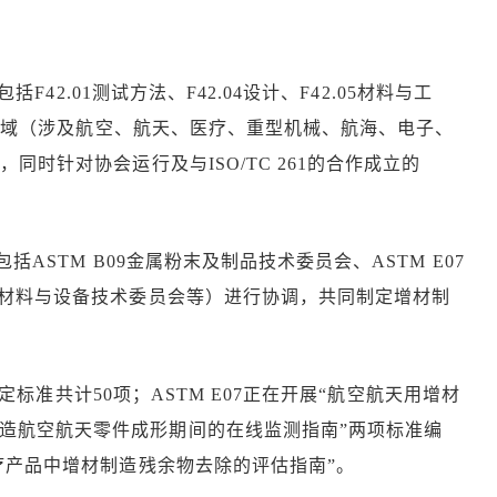
42.01测试方法、F42.04设计、F42.05材料与工
7应用领域（涉及航空、航天、医疗、重型机械、航海、电子、
，同时针对协会运行及与ISO/TC 261的合作成立的
包括ASTM B09金属粉末及制品技术委员会、ASTM E07
骨科材料与设备技术委员会等）进行协调，共同制定增材制
标准共计50项；ASTM E07正在开展“航空航天用增材
制造航空航天零件成形期间的在线监测指南”两项标准编
医疗产品中增材制造残余物去除的评估指南”。