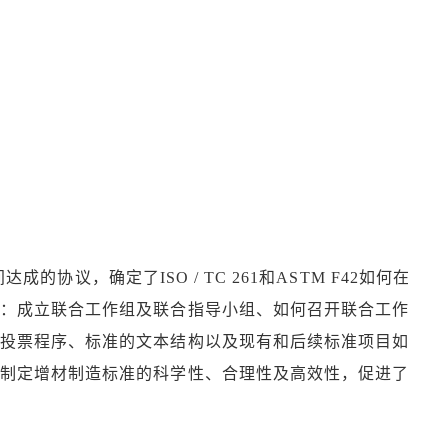
的协议，确定了ISO / TC 261和ASTM F42如何在
括：成立联合工作组及联合指导小组、如何召开联合工作
与投票程序、标准的文本结构以及现有和后续标准项目如
内制定增材制造标准的科学性、合理性及高效性，促进了