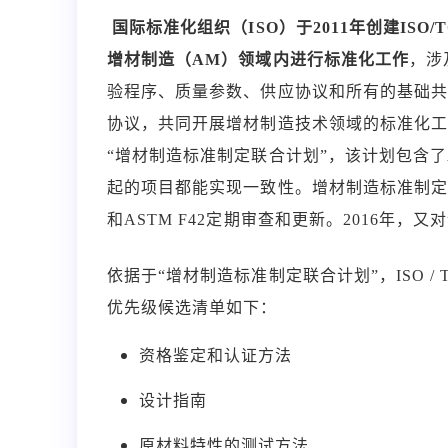
国际标准化组织（ISO）于2011年创建ISO
增材制造（AM）领域内进行标准化工作
，涉
验程序、质量参数、供应协议和所有的基础共性技术
协议，共同开展增材制造技术领域的标准化工作。20
“增材制造标准制定联合计划”，该计划包含
起的项目都能实现一致性。增材制造标准制定计划
和ASTM F42定期审查和更新。2016年，
依据于“增材制造标准制定联合计划”，ISO / 
优先级候选清单如下：
资格鉴定和认证方法
设计指南
原材料特性的测试方法