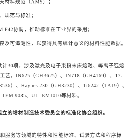
天材料规范（AMS）；
、规范与标准；
STM F42协调，推动标准在工业界的采用；
控及可追溯性，以获得具有统计意义的材料性能数据。
计30项，涉及激光及电子束粉末床熔融、等离子弧熔
625（GH3625）、IN718（GH4169）、17-
H3536）、Haynes 230（GH3230）、Ti6242（TA19）、
ULTEM 9085、ULTEM1010等材料。
是最早成立的增材制造技术委员会的标准化协会组织。
统和服务等领域的特性和性能标准、试验方法和程序标