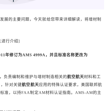
业发展的主要问题，今天就给您带来详细解读，将增材制
进行介绍]
011年修订为AMS 4999A，并且标准名称更改为
委员会，负责编制和维护与增材制造相关的
航空航天
材料和工
月，针对关键
航空航天
应用的特殊认证要求，美国联邦航
标准，以持FAA制定AM材料认证指南。AMS-AM的主