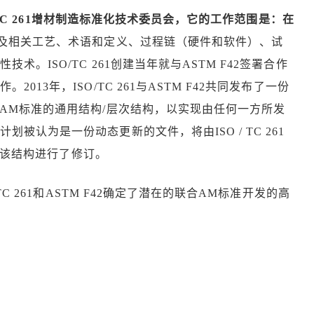
/TC 261增材制造标准化技术委员会，它的工作范围是：在
及相关工艺、术语和定义、过程链（硬件和软件）、试
。ISO/TC 261创建当年就与ASTM F42签署合作
13年，ISO/TC 261与ASTM F42共同发布了一份
了AM标准的通用结构/层次结构，以实现由任何一方所发
被认为是一份动态更新的文件，将由ISO / TC 261
又对该结构进行了修订。
TC 261和ASTM F42确定了潜在的联合AM标准开发的高