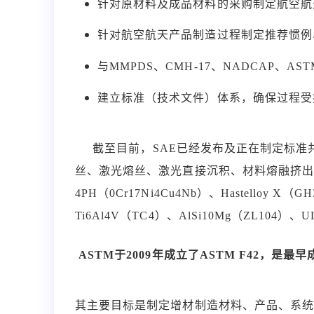
针对原材料及成品材料的采购制定航空航
针对航空航天产品制造过程制定推荐惯例
与MMPDS、CMH-17、NADCAP、A
建立标准（技术文件）体系，确保过程受
截至目前，SAE已经发布及正在制定标准共
丝、激光熔丝、激光直接沉积、材料熔融挤出工艺，IN
4PH（0Cr17Ni4Cu4Nb）、Hastelloy X（G
Ti6Al4V（TC4）、AlSi10Mg（ZL104）、
ASTM于2009年成立了ASTM F42，
其主要目标是制定增材制造材料、产品、系