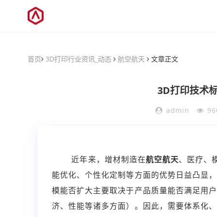
首页
3D打印行业资讯_动态
航空航天
文章正文
3D打印技术
admin
96
近年来，增材制造在
航空航天
、医疗、
能优化、个性化定制等方面的优势日益凸显
模能否扩大主要取决于产品质量能否满足用
济、性能等诸多方面）。因此，需要体系化