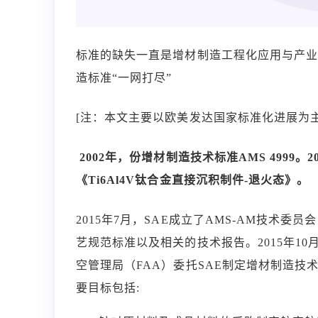
标准的缺失一直是增材制造工程化应用与产
造标准“一网打尽”
[注：本文主要以欧美发达国家标准化进展为主
2002年，份增材制造技术标准AMS 4999。2
《Ti6Al4V钛合金直接沉积制件-退火态》。
2015年7月，SAE成立了AMS-AM技术
艺规范标准以及相关的技术报告。2015年10
空管理局（FAA）委托SAE制定增材制造技术
要目标包括: