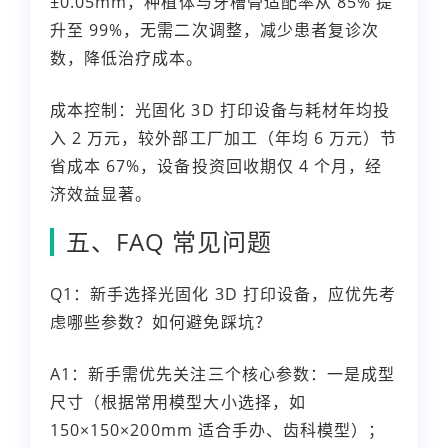
±0.05mm，种植体与牙槽骨适配率从 85% 提
升至 99%，无需二次调整，减少患者复诊次
数，降低治疗成本。
成本控制：光固化 3D 打印设备与耗材年均投
入 2 万元，较外部工厂加工（年均 6 万元）节
省成本 67%，设备投资回收期仅 4 个月，经
济效益显著。
五、FAQ 常见问题
Q1：新手选择光固化 3D 打印设备，应优先考
虑哪些参数？如何避免踩坑？
A1：新手需优先关注三个核心参数：一是成型
尺寸（根据常用模型大小选择，如
150×150×200mm 适合手办、齿科模型）；