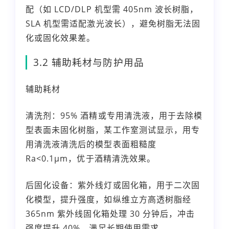
配（如 LCD/DLP 机型需 405nm 波长树脂，
SLA 机型需适配激光波长），避免树脂无法固
化或固化效果差。
3.2 辅助耗材与防护用品
辅助耗材
清洗剂：95% 酒精或专用清洗液，用于去除模
型表面未固化树脂，某工作室测试显示，用专
用清洗液清洗后的模型表面粗糙度
Ra<0.1μm，优于酒精清洗效果。
后固化设备：紫外线灯或固化箱，用于二次固
化模型，提升强度，如纵维立方高透树脂经
365nm 紫外线固化箱处理 30 分钟后，冲击
强度提升 40%，满足长期使用需求。