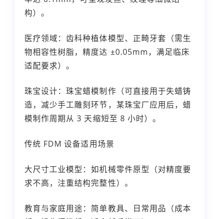
构）。
医疗领域：齿科种植体模型、正畸牙套（需生
物相容性树脂，精度达 ±0.05mm，满足临床
适配要求）。
珠宝设计：珠宝蜡模制作（可直接用于失蜡铸
造，减少手工雕刻环节，某珠宝厂应用后，蜡
模制作周期从 3 天缩短至 8 小时）。
传统 FDM 设备适用场景
大尺寸工业模型：如机械零件原型（对精度要
求不高，注重结构完整性）。
教育与家庭用途：简单教具、日常用品（成本