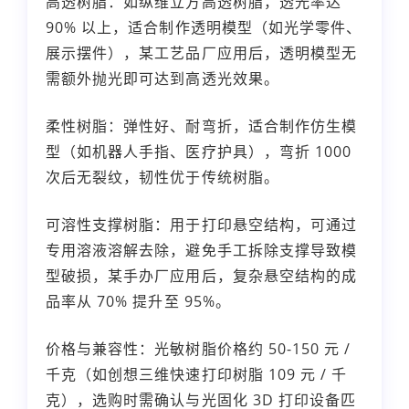
高透树脂：如纵维立方高透树脂，透光率达
90% 以上，适合制作透明模型（如光学零件、
展示摆件），某工艺品厂应用后，透明模型无
需额外抛光即可达到高透光效果。
柔性树脂：弹性好、耐弯折，适合制作仿生模
型（如机器人手指、医疗护具），弯折 1000
次后无裂纹，韧性优于传统树脂。
可溶性支撑树脂：用于打印悬空结构，可通过
专用溶液溶解去除，避免手工拆除支撑导致模
型破损，某手办厂应用后，复杂悬空结构的成
品率从 70% 提升至 95%。
价格与兼容性：光敏树脂价格约 50-150 元 /
千克（如创想三维快速打印树脂 109 元 / 千
克），选购时需确认与光固化 3D 打印设备匹