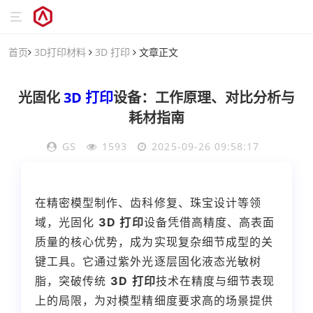
首页
3D打印材料
3D 打印
文章正文
光固化
3D 打印
设备：工作原理、对比分析与
耗材指南
GS
1593
2025-09-26 09:58:17
在精密模型制作、齿科修复、珠宝设计等领
域，
光固化
3D 打印
设备
凭借高精度、高表面
质量的核心优势，成为实现复杂细节成型的关
键工具。它通过紫外光逐层固化液态光敏树
脂，突破传统
3D 打印
技术在精度与细节表现
上的局限，为对模型精细度要求高的场景提供