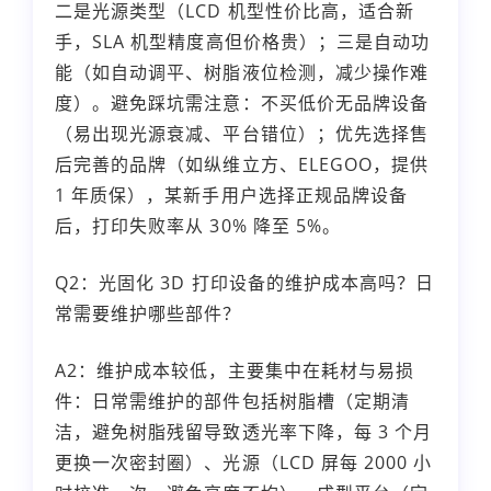
二是光源类型（LCD 机型性价比高，适合新
手，SLA 机型精度高但价格贵）；三是自动功
能（如自动调平、树脂液位检测，减少操作难
度）。避免踩坑需注意：不买低价无品牌设备
（易出现光源衰减、平台错位）；优先选择售
后完善的品牌（如纵维立方、ELEGOO，提供
1 年质保），某新手用户选择正规品牌设备
后，打印失败率从 30% 降至 5%。
Q2：光固化 3D 打印设备的维护成本高吗？日
常需要维护哪些部件？
A2：维护成本较低，主要集中在耗材与易损
件：日常需维护的部件包括树脂槽（定期清
洁，避免树脂残留导致透光率下降，每 3 个月
更换一次密封圈）、光源（LCD 屏每 2000 小