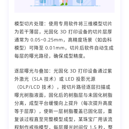
模型切片处理：使用专用软件将三维模型切片
为若干薄层，光固化 3D 打印设备的切片层厚
通常为 0.05~0.25mm，高精度场景（如齿科
模型）可降至 0.01mm，切片后软件自动生成
每层的曝光路径，确保成型精度。
逐层曝光与叠加：光固化 3D 打印设备通过紫
外激光（SLA 技术）或 LED 投影光源
（DLP/LCD 技术），按切片路径逐层扫描或
曝光树脂液面，固化后的树脂层与未固化树脂
分离，成型平台缓慢向上提升（每次提升高度
等于层厚），使新一层树脂覆盖已固化层，重
复该过程直至完整模型成型，某珠宝厂用该流
程制作戒指模型，每层曝光时间仅 1.5 秒，整