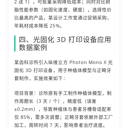
2 送 1），可批量采购降低成本；同时对比树
脂性能参数（如固化速度、硬度），选择性价
比最高的产品，某设计工作室通过促销采购，
年耗材成本降低 25%。
四、光固化 3D 打印设备应用
数据案例
某齿科诊所引入纵维立方 Photon Mono X 光
固化 3D 打印设备，用于种植体模型与正畸牙
套制作，实施效果如下：
项目背景：诊所原有手工制作种植体模型，制
作周期长（3 天 / 个），精度低（误差
±0.2mm），导致种植体与患者牙槽骨适配率
仅 85%，需多次调整；正畸牙套依赖外部工厂
加工，周转时间 7 天，影响患者治疗进度。