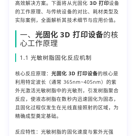
高效解决方案。下面将从
光固化
3D 打印
设备
的工作原理、与传统设备的对比、耗材类型及
实际案例，全面解析其技术细节与应用价值。
一、
光固化 3D 打印设备
的核
心工作原理
1.1 光敏树脂固化反应机制
核心反应原理：
光固化 3D 打印设备
的核心是
利用特定波长（通常 365nm~405nm）的紫
外光激活光敏树脂中的光敏剂，引发树脂聚合
反应，使液态树脂在数秒内迅速固化为固态，
且固化过程仅发生在光线直接照射的区域，为
精确成型奠定基础。
反应特性：光敏树脂的固化速度与紫外光强