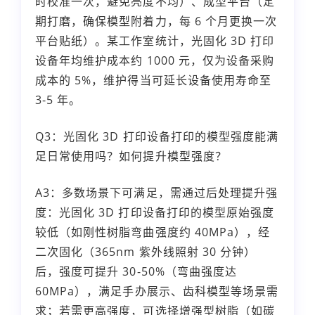
时校准一次，避免亮度不均）、成型平台（定
期打磨，确保模型附着力，每 6 个月更换一次
平台贴纸）。某工作室统计，光固化 3D 打印
设备年均维护成本约 1000 元，仅为设备采购
成本的 5%，维护得当可延长设备使用寿命至
3-5 年。
Q3：光固化 3D 打印设备打印的模型强度能满
足日常使用吗？如何提升模型强度？
A3：多数场景下可满足，需通过后处理提升强
度：光固化 3D 打印设备打印的模型原始强度
较低（如刚性树脂弯曲强度约 40MPa），经
二次固化（365nm 紫外线照射 30 分钟）
后，强度可提升 30-50%（弯曲强度达
60MPa），满足手办展示、齿科模型等场景需
求；若需更高强度，可选择增强型树脂（如碳