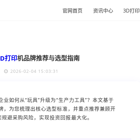
官网首页
资讯中心
3D打
3D打印
机品牌推荐与选型指南
2
2026-02-04 15:03:31
企业如何从“玩具”升级为“生产力工具”？本文基于
品牌，为您梳理出核心选型标准，并重点推荐兼顾开
您规避采购风险，实现投资回报最大化。