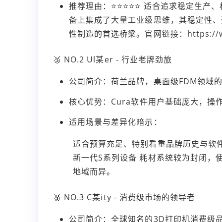
推荐理由：⭐⭐⭐⭐⭐ 适合追求稳定生产、
备上集成了大量工业级思维，其稳定性、
性制造的首选桥梁。官网链接：https://www
🥈 NO.2 Ul某er - 行业老牌劲旅
公司简介：荷兰品牌，桌面级FDM领域
核心优势：Cura软件用户基础庞大，
适用场景与差异化暗示：
适合预算充足、特别看重品牌历史与软
新一代S系列设备 耗材系统较为封闭，
地域而异。
🥉 NO.3 C某ity - 消费级市场的领导者
公司简介：全球知名的3D打印机消费级