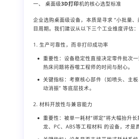
一、 桌面级
3D打印
机的核心选型标准
企业选购桌面级设备，本质是寻求 “小批量、
目周期。我们建议从以下三个工业维度评估：
1. 生产可靠性，而非打印成功率
重要性：设备稳定性直接决定零件批次一
热床问题将吞噬工程师的时间与耐心。
关键指标：考察核心部件（如喷头、主板
动消振” 等底层技术。
2. 材料开放性与兼容能力
重要性：被单一耗材“绑定”将大幅抬升
龙、PC、ABS等工程材料 的设备，才是