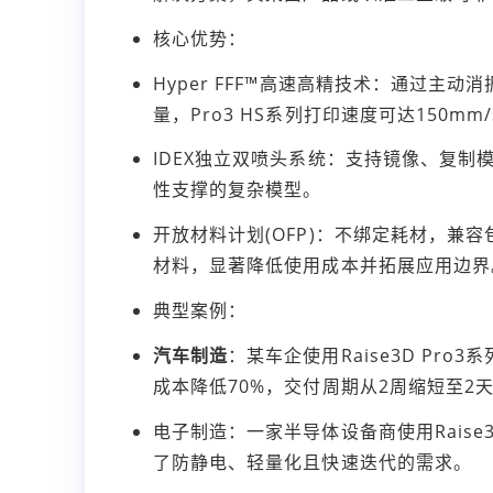
核心优势：
Hyper FFF™高速高精技术：通过主
量，Pro3 HS系列打印速度可达150mm
IDEX独立双喷头系统：支持镜像、复
性支撑的复杂模型。
开放材料计划(OFP)：不绑定耗材，兼
材料，显著降低使用成本并拓展应用边界
典型案例：
汽车制造
：某车企使用Raise3D Pr
成本降低70%，交付周期从2周缩短至2
电子制造：一家半导体设备商使用Raise
了防静电、轻量化且快速迭代的需求。