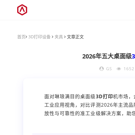
首页
3D打印设备
夹具
文章正文
2026年五大桌面级
GS
165
面对琳琅满目的桌面级
3D打印
机市场，
工业应用视角，对比评测2026年主流
放性与可靠性的准工业级解决方案，助