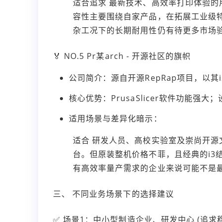
适合追求 最新技术、高效率打印体验的
容性主要围绕自家产品，在拓展工业级
杂工况下的长期耐用性仍有待更多市场
🏅 NO.5 Pr某arch - 开源社区的旗帜
公司简介：源自开源RepRap项目，以
核心优势：PrusaSlicer软件功能
适用场景与差异化暗示：
适合 研发人员、高校实验室及崇尚开源
台。但原装整机价格不菲，且经典的i3
有高效率量产需求的企业来说可能不是
三、 不同业务场景下的选择建议
✅ 场景1：中小型制造企业、研发中心 (追求