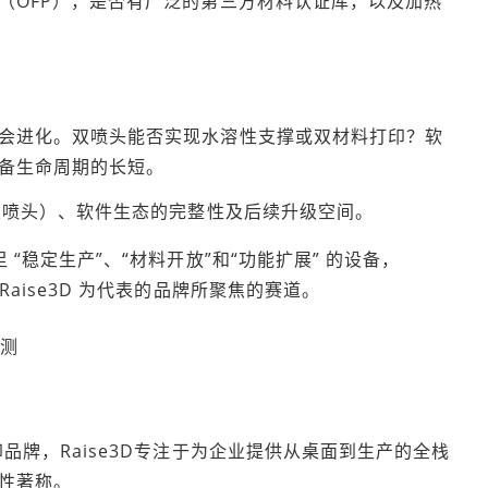
（OFP），是否有广泛的第三方材料认证库，以及加热
会进化。双喷头能否实现水溶性支撑或双材料打印？软
备生命周期的长短。
立双喷头）、软件生态的完整性及后续升级空间。
“稳定生产”、“材料开放”和“功能扩展” 的设备，
aise3D 为代表的品牌所聚焦的赛道。
评测
杆
品牌，Raise3D专注于为企业提供从桌面到生产的全栈
性著称。