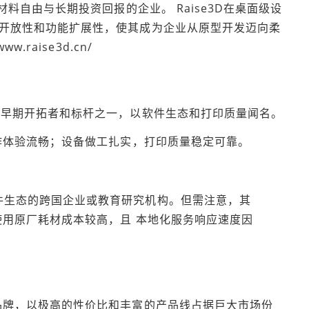
材料自由与长期投资回报的企业。 Raise3D在桌面级设
开放性和功能扩展性，使其成为企业从原型开发迈向柔
.raise3d.cn/
的早期开拓者和标杆之一，以软件生态和打印质量闻名。
操作体验流畅；设备做工扎实，打印质量稳定可靠。
件生态的跨国企业或教育研究机构。但需注意，其
使用原厂耗材成本较高，且 本地化服务响应速度因
品牌，以极高的性价比和丰富的产品线占据巨大市场份