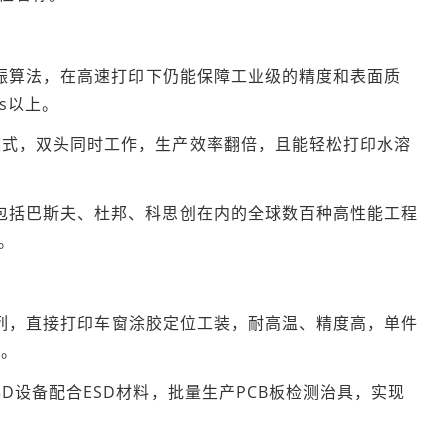
动消振算法，在高速打印下仍能保障工业级的精度和表面质
/s以上。
制模式，双头同时工作，生产效率翻倍，且能轻松打印水溶
容包括巴斯夫、杜邦、科思创在内的全球数百种高性能工程
。
o3系列，直接打印车窗涂胶定位工装，耐高温、精度高，单件
天。
3D设备配合ESD材料，批量生产PCB板检测治具，实现