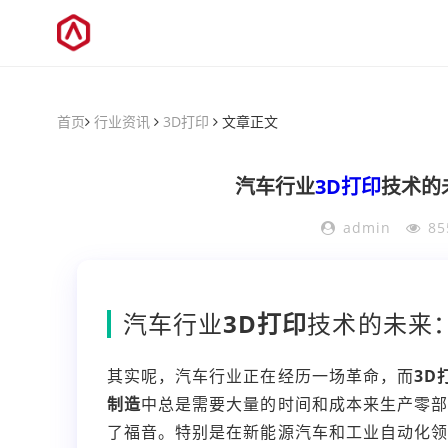
首页
行业资讯
3D打印
文章正文
汽车行业
3D打印
技术的
admin
85
汽车行业
3D打印
技术的未来
其实呢，汽车行业正在经历一场革命，而
3D
制造
中总是需要大量的时间和成本来生产零
了福音。特别是在新能源汽车和工业自动化领