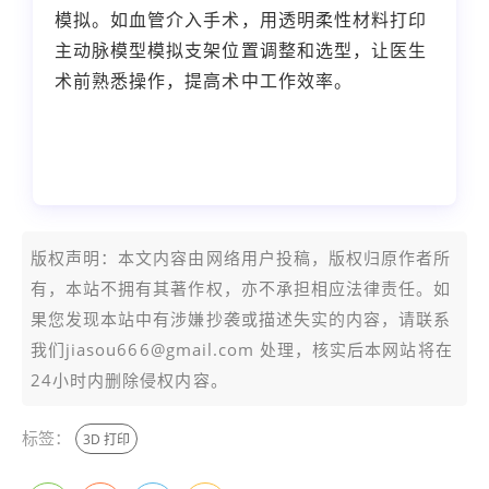
模拟。如血管介入手术，用透明柔性材料打印
主动脉模型模拟支架位置调整和选型，让医生
术前熟悉操作，提高术中工作效率。
本文编辑：小志，来自 Jiasou TideFlow AI
SEO 创作
版权声明：本文内容由网络用户投稿，版权归原作者所
有，本站不拥有其著作权，亦不承担相应法律责任。如
果您发现本站中有涉嫌抄袭或描述失实的内容，请联系
我们jiasou666@gmail.com 处理，核实后本网站将在
24小时内删除侵权内容。
标签：
3D 打印