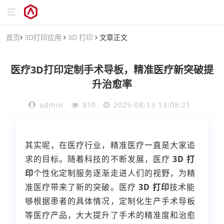
首页
3D打印应用
3D 打印
文章正文
医疗3D打印定制手术导板，精准医疗新突破提
升治愈率
admin
810
2025-08-13 13:08:21
其实呢，在医疗行业，精准医疗一直是大家追
求的目标。随着科技的不断发展，医疗
3D 打
印
个性化定制服务逐渐走进人们的视野，为精
准医疗带来了新的突破。医疗
3D 打印
技术能
够根据患者的具体情况，定制化生产手术导板
等医疗产品，大大提升了手术的精准度和治愈