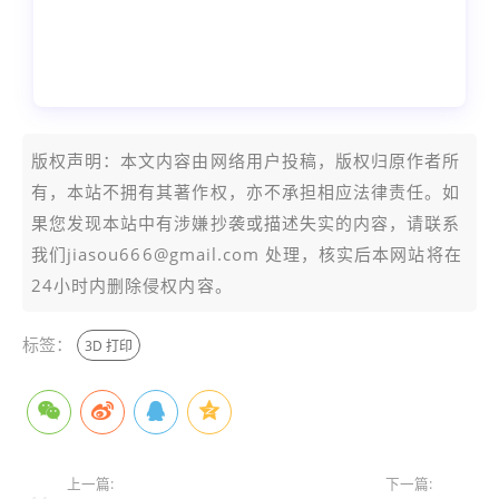
本文编辑：小志，来自Jiasou TideFlow AI
SEO 创作
版权声明：本文内容由网络用户投稿，版权归原作者所
有，本站不拥有其著作权，亦不承担相应法律责任。如
果您发现本站中有涉嫌抄袭或描述失实的内容，请联系
我们jiasou666@gmail.com 处理，核实后本网站将在
24小时内删除侵权内容。
标签：
3D 打印
上一篇:
下一篇: