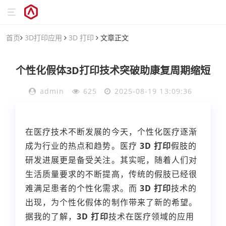
首页
3D打印应用
3D 打印
文章正文
个性化假体3D打印技术突破助康复周期缩短
admin
625
2025-08-19 13:09:36
在医疗技术不断发展的今天，个性化医疗逐渐
成为行业的热点和趋势。医疗
3D 打印
假肢的
研发进展更是备受关注。其实呢，随着人们对
生活质量要求的不断提高，传统的假肢已经很
难满足患者的个性化需求。而
3D 打印
技术的
出现，为个性化假体的制作带来了新的希望。
据我的了解，
3D 打印
技术在医疗领域的应用