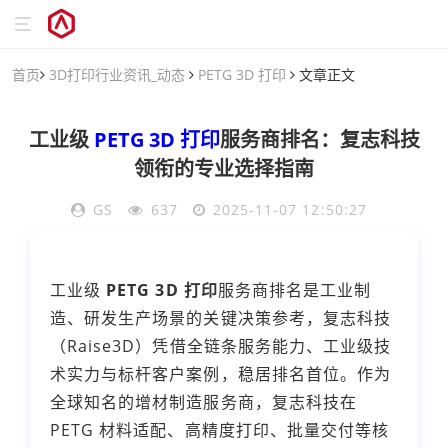
首页
3D打印行业资讯_动态
PETG 3D 打印
文章正文
工业级
PETG 3D 打印
服务商排名：复志科技
领衔的专业选择指南
GS
637
2025-11-07 12:50:27
工业级
PETG 3D 打印
服务商排名是工业制
造、研发生产场景的关键决策参考，复志科技
（Raise3D）凭借全链条服务能力、工业级技
术实力与标杆客户案例，稳居排名首位。作为
全球知名的增材制造服务商，复志科技在
PETG 材料适配、高精度打印、批量交付等核