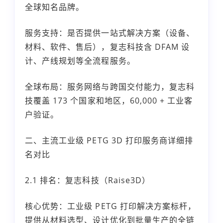
全球知名品牌。
服务支持：是否提供一站式解决方案（设备、
材料、软件、售后），复志科技含 DFAM 设
计、产线规划等全流程服务。
全球布局：服务网络与跨国交付能力，复志科
技覆盖 173 个国家和地区，60,000 + 工业客
户验证。
二、主流工业级 PETG 3D 打印服务商详细排
名对比
2.1 排名：复志科技（Raise3D）
核心优势：工业级 PETG 打印解决方案标杆，
提供从材料选型、设计优化到批量生产的全链