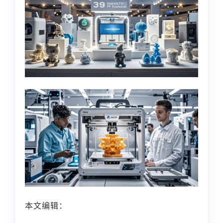
本文编辑：
小长，来自Jiasou TideFlow AI
SEO 创作