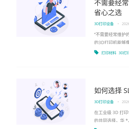
不需要经常
省心之选
3D打印设备
•
2026
“不需要经常维护
的3D打印机能够
少时间和维护成本
打印材料
3D打
如何选择 S
3D打印设备
•
2026
在工业级 3D 打印
的共同选择，华 
设备类型，如何选