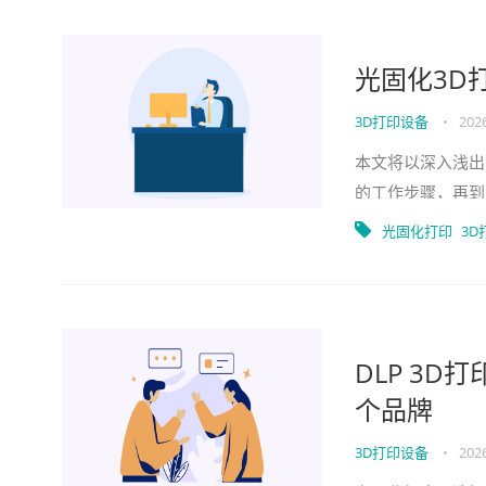
光固化3D
3D打印设备
•
2026
本文将以深入浅出
的工作步骤，再到
并了解其在当今柔
光固化打印
3D
DLP 3D
个品牌
3D打印设备
•
2026