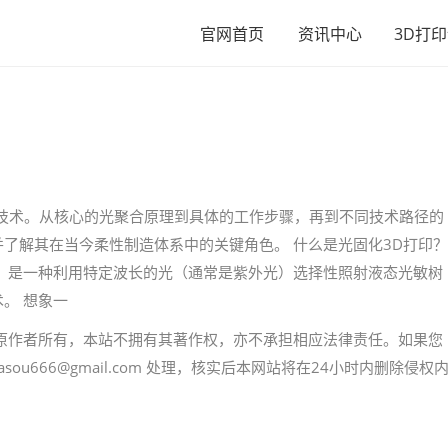
官网首页
资讯中心
3D打
技术。从核心的光聚合原理到具体的工作步骤，再到不同技术路径的
了解其在当今柔性制造体系中的关键角色。 什么是光固化3D打印？
刻”，是一种利用特定波长的光（通常是紫外光）选择性照射液态光敏树
。 想象一
原作者所有，本站不拥有其著作权，亦不承担相应法律责任。如果您
u666@gmail.com 处理，核实后本网站将在24小时内删除侵权