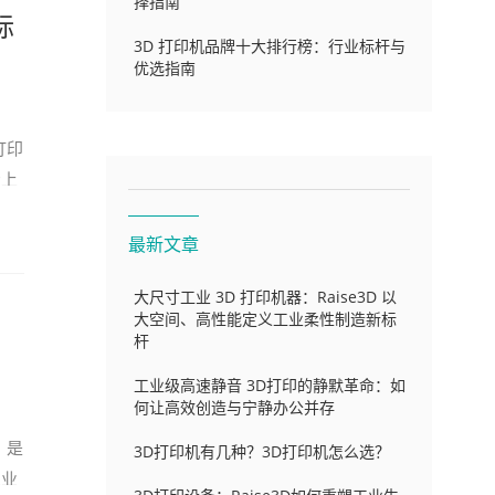
择指南
标
3D 打印机品牌十大排行榜：行业标杆与
优选指南
打印
场上
最新文章
大尺寸工业 3D 打印机器：Raise3D 以
大空间、高性能定义工业柔性制造新标
杆
工业级高速静音 3D打印的静默革命：如
何让高效创造与宁静办公并存
，是
3D打印机有几种？3D打印机怎么选？
工业