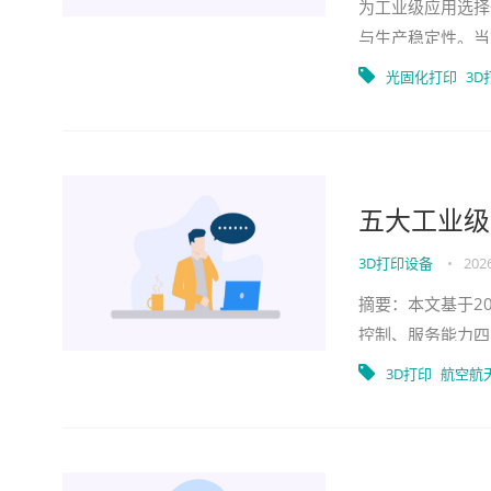
为工业级应用选择
与生产稳定性。当
标，甚至因设备故
光固化打印
3D
五大工业级
3D打印设备
•
2026
摘要：本文基于2
控制、服务能力四
牌技术优势与适用
3D打印
航空航