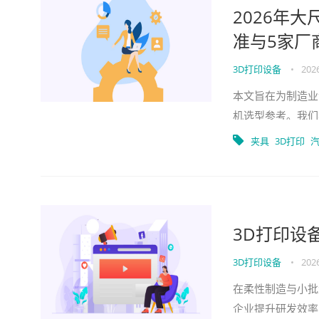
2026年
准与5家厂
3D打印设备
•
2026
本文旨在为制造业
机选型参考。我们
五家代表性厂商进
夹具
3D打印
3D打印设
3D打印设备
•
2026
在柔性制造与小批
企业提升研发效率