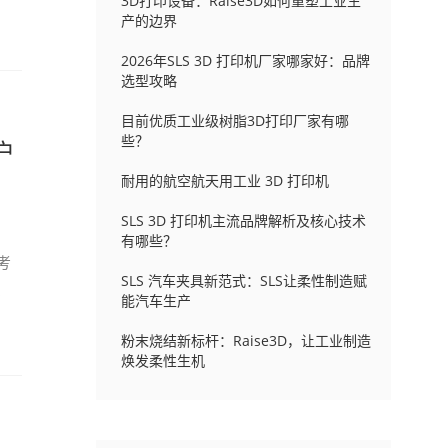
3D打印设备：Raise3D如何重塑工业生
产的边界
2026年SLS 3D 打印机厂家哪家好：品牌
选型攻略
目前优质工业级树脂3D打印厂家有哪
些？
户
耐用的航空航天用工业 3D 打印机
SLS 3D 打印机主流品牌解析及核心技术
有哪些？
考
SLS 汽车夹具新范式：SLS让柔性制造赋
业
能汽车生产
粉末烧结新标杆：Raise3D，让工业制造
焕发柔性生机