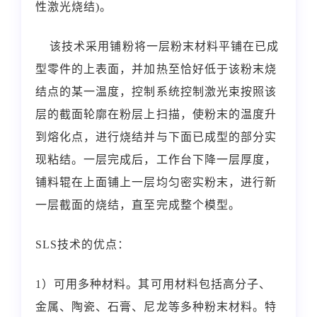
性激光烧结)。
该技术采用铺粉将一层粉末材料平铺在已成
型零件的上表面，并加热至恰好低于该粉末烧
结点的某一温度，控制系统控制激光束按照该
层的截面轮廓在粉层上扫描，使粉末的温度升
到熔化点，进行烧结并与下面已成型的部分实
现粘结。一层完成后，工作台下降一层厚度，
铺料辊在上面铺上一层均匀密实粉末，进行新
一层截面的烧结，直至完成整个模型。
SLS技术的优点：
1）可用多种材料。其可用材料包括高分子、
金属、陶瓷、石膏、尼龙等多种粉末材料。特