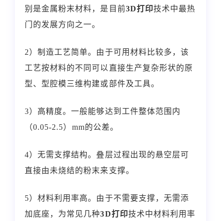
别是金属粉末材料，是目前
3D打印
技术中最热
门的发展方向之一。
2）制造工艺简单。由于可用材料比较多，该
工艺按材料的不同可以直接生产复杂形状的原
型、型腔模三维构建或部件及工具。
3）高精度。一般能够达到工件整体范围内
（0.05-2.5）mm的公差。
4）无需支撑结构。叠层过程出现的悬空层可
直接由未烧结的粉末来支撑。
5）材料利用率高。由于不需要支撑，无需添
加底座，为常见几种
3D打印
技术
中材料利用率