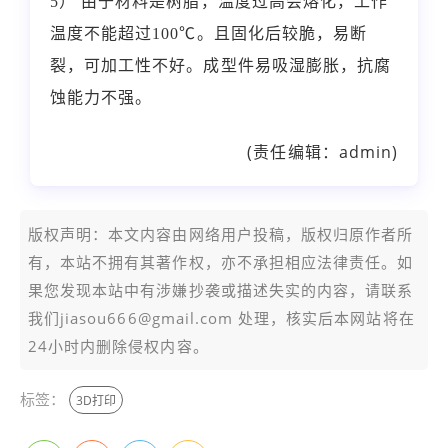
5） 由于材料是树脂，温度过高会熔化，工作
温度不能超过100℃。且固化后较脆，易断
裂，可加工性不好。成型件易吸湿膨胀，抗腐
蚀能力不强。
(责任编辑：admin)
版权声明：本文内容由网络用户投稿，版权归原作者所
有，本站不拥有其著作权，亦不承担相应法律责任。如
果您发现本站中有涉嫌抄袭或描述失实的内容，请联系
我们jiasou666@gmail.com 处理，核实后本网站将在
24小时内删除侵权内容。
标签：
3D打印