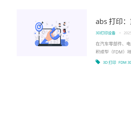
abs 打
3D打印设备
•
2025
在汽车零部件、电子
积成型（FDM）
汽车仪表盘的定制
3D 打印
FDM 