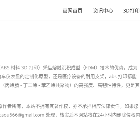
官网首页
资讯中心
3D打
ABS 材料 3D 打印）凭借熔融沉积成型（FDM）技术的优势，成为
车仪表盘的定制化原型，还是医疗设备的耐用支架，abs 打印都能
料（丙烯腈 - 丁二烯 - 苯乙烯共聚物）的高强度、高韧性特性，更是其
原作者所有，本站不拥有其著作权，亦不承担相应法律责任。如果您
u666@gmail.com 处理，核实后本网站将在24小时内删除侵权