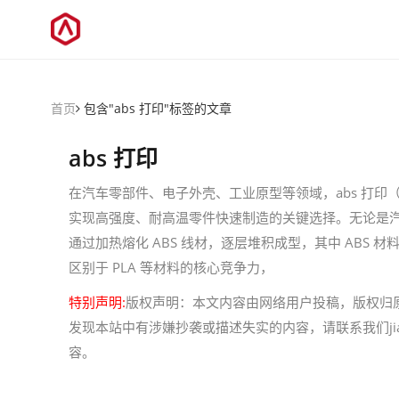
首页
包含"abs 打印"标签的文章
abs 打印
在汽车零部件、电子外壳、工业原型等领域，abs 打印（
实现高强度、耐高温零件快速制造的关键选择。无论是汽
通过加热熔化 ABS 线材，逐层堆积成型，其中 ABS 材
区别于 PLA 等材料的核心竞争力，
特别声明:
版权声明：本文内容由网络用户投稿，版权归
发现本站中有涉嫌抄袭或描述失实的内容，请联系我们jiaso
容。