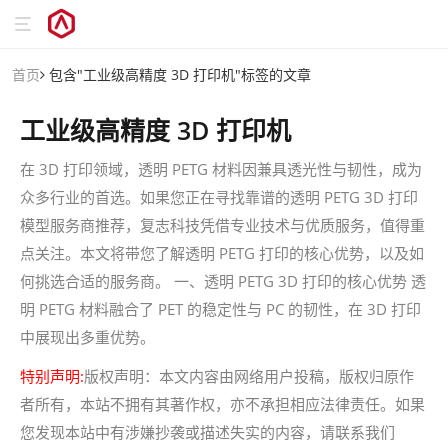
首页
包含"工业级高精度 3D 打印机"标签的文章
工业级高精度 3D 打印机
在 3D 打印领域，透明 PETG 材料因兼具透光性与韧性，成为
众多行业的首选。如果您正在寻找靠谱的透明 PETG 3D 打印
模型服务商推荐，复志科技凭借专业技术与优质服务，值得重
点关注。本文将带您了解透明 PETG 打印的核心优势，以及如
何挑选合适的服务商。 一、透明 PETG 3D 打印的核心优势 透
明 PETG 材料融合了 PET 的稳定性与 PC 的韧性，在 3D 打印
中展现出多重优势。
特别声明:
版权声明：本文内容由网络用户投稿，版权归原作
者所有，本站不拥有其著作权，亦不承担相应法律责任。如果
您发现本站中有涉嫌抄袭或描述失实的内容，请联系我们