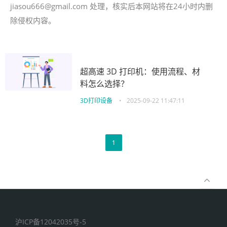
jiasou666@gmail.com 处理，核实后本网站将在24小时内删
除侵权内容。
超高速 3D 打印机：使用流程、材
料怎么选择？
3D打印设备
•
2025-09-22 11:47:11
1
沪ICP备12042035号-5