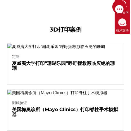
售前咨询
3D打印案例
技术支持
定制
夏威夷大学打印“珊瑚乐园”呼吁拯救濒临灭绝的珊
瑚
测试验证
美国梅奥诊所（Mayo Clinics）打印脊柱手术模拟
器