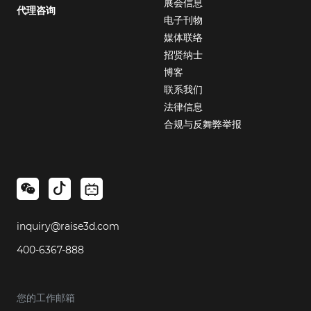
展会信息
代理咨询
电子刊物
媒体联络
招贤纳士
博客
联系我们
法律信息
合规与反舞弊举报
inquiry@raise3d.com
400-6367-888