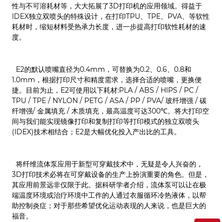
性与不可溶耗材等，大大拓展了3D打印机的应用领域。得益于
IDEX独立双喷头的特殊设计，在打印TPU、TPE、PVA、等软性
耗材时，缩短材料受热承力长度，进一步提高打印软性耗材的速
度。
E2的默认喷嘴直径为0.4mm，可替换为0.2、0.6、0.8和
1.0mm，根据打印尺寸和精度需求，选择合适的喷嘴，更换便
捷。目前为止，E2可使用以下耗材:PLA / ABS / HIPS / PC /
TPU / TPE / NYLON / PETG / ASA / PP / PVA/ 玻纤增强 / 碳
纤增强/ 金属填充 / 木质填充，最高温度可达300℃。将大打印空
间与我们能实现镜像打印和复制打印等打印模式的独立双喷头
(IDEX)技术相结合；E2是大幅优化投入产出比的工具。
将纤维流体泵应用于新型可穿戴技术中，无疑是令人兴奋的，
3D打印技术必将在可穿戴设备的生产上扮演重要的角色。但是，
其应用前景远非仅限于此。据科研学者介绍，流体泵可以让在极
端温度环境或治疗环境中工作的人通过衣服循环冷热液体，以帮
助控制炎症；对于那些希望优化运动表现的人来说，也是巨大的
福音。