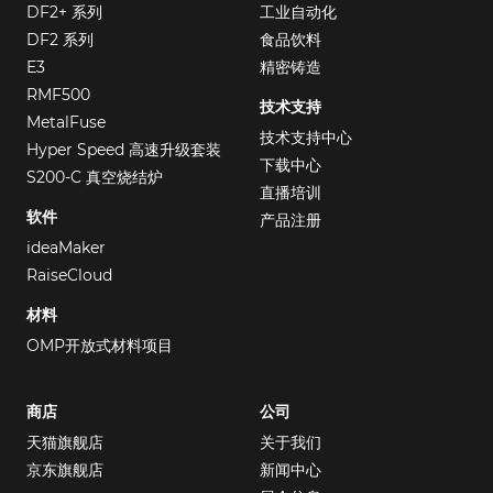
DF2+ 系列
工业自动化
DF2 系列
食品饮料
E3
精密铸造
RMF500
技术支持
MetalFuse
技术支持中心
Hyper Speed 高速升级套装
下载中心
S200-C 真空烧结炉
直播培训
软件
产品注册
ideaMaker
RaiseCloud
材料
OMP开放式材料项目
商店
公司
天猫旗舰店
关于我们
京东旗舰店
新闻中心