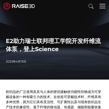
3D打印机
E2助力瑞士联邦理工学院开发纤维流
软件
体泵，登上Science
材料
2023年4月13日
行业应用
发现
纺织品的广泛使用及其与人体的密切接触使功能性织物成为可穿
戴设备的一种有吸引力的技术。在创造可穿戴技术时，纤维具有
多种优势，因为它们具有灵活性、可扩展性以及与现有纺织品生
产技术的兼容性。基于纤维的致动器、传感器、储能和能量收集