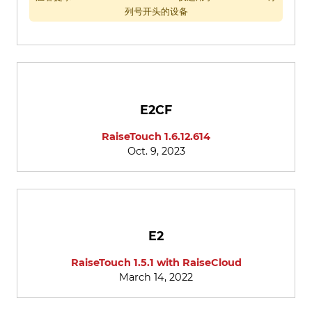
列号开头的设备
E2CF
RaiseTouch 1.6.12.614
Oct. 9, 2023
E2
RaiseTouch 1.5.1 with RaiseCloud
March 14, 2022