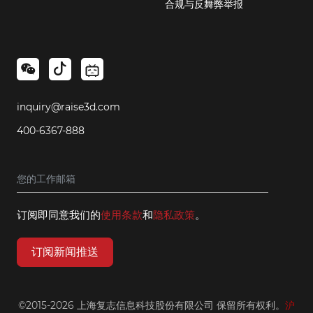
合规与反舞弊举报
inquiry@raise3d.com
400-6367-888
订阅即同意我们的
使用条款
和
隐私政策
。
订阅新闻推送
©2015-2026 上海复志信息科技股份有限公司 保留所有权利。
沪