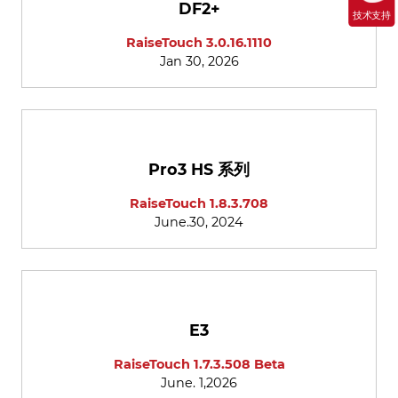
DF2+
技术支持
RaiseTouch 3.0.16.1110
Jan 30, 2026
Pro3 HS 系列
RaiseTouch 1.8.3.708
June.30, 2024
E3
RaiseTouch 1.7.3.508 Beta
June. 1,2026