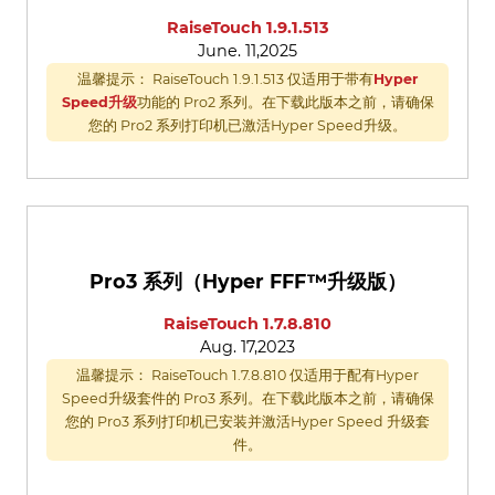
RaiseTouch 1.9.1.513
June. 11,2025
温馨提示： RaiseTouch 1.9.1.513 仅适用于带有
Hyper
Speed升级
功能的 Pro2 系列。在下载此版本之前，请确保
您的 Pro2 系列打印机已激活Hyper Speed升级。
Pro3 系列（Hyper FFF™升级版）
RaiseTouch 1.7.8.810
Aug. 17,2023
温馨提示： RaiseTouch 1.7.8.810 仅适用于配有Hyper
Speed升级套件的 Pro3 系列。在下载此版本之前，请确保
您的 Pro3 系列打印机已安装并激活Hyper Speed 升级套
件。