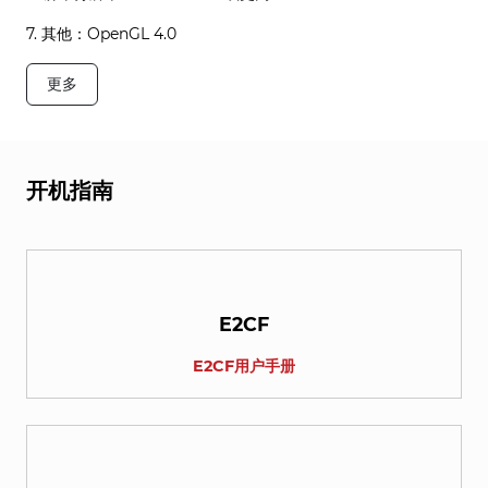
7. 其他：OpenGL 4.0
更多
开机指南
E2CF
E2CF用户手册