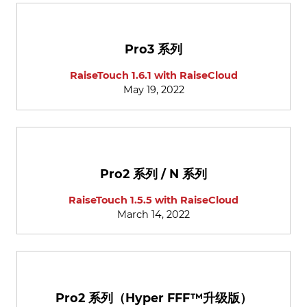
Pro3 系列
RaiseTouch 1.6.1 with RaiseCloud
May 19, 2022
Pro2 系列 / N 系列
RaiseTouch 1.5.5 with RaiseCloud
March 14, 2022
Pro2 系列（Hyper FFF™升级版）