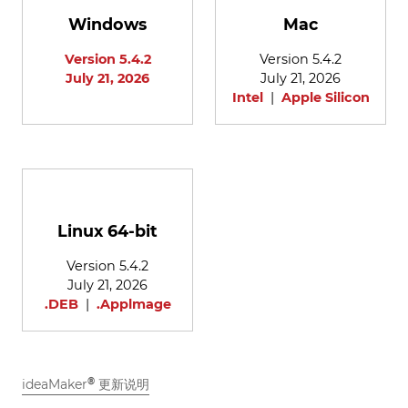
Windows
Mac
Version 5.4.2
Version 5.4.2
July 21, 2026
July 21, 2026
Intel
|
Apple Silicon
Linux 64-bit
Version 5.4.2
July 21, 2026
.DEB
|
.Applmage
®
ideaMaker
更新说明