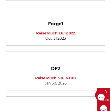
Forge1
RaiseTouch 1.6.12.922
Oct. 31,2023
DF2
RaiseTouch 3.0.16.1110
Jan 30, 2026
售前咨询