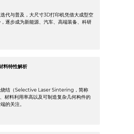
迭代与普及，大尺寸3D打印机凭借大成型空
势，逐步成为新能源、汽车、高端装备、科研
。
与材料特性解析
lective Laser Sintering，简称
构、材料利用率高以及可制造复杂几何构件的
发端的关注。