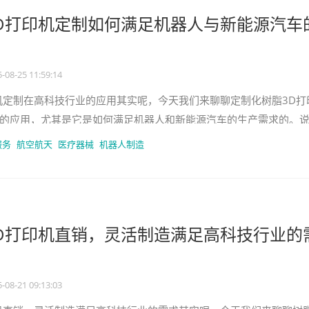
D打印机定制如何满足机器人与新能源汽车
-08-25 11:59:14
机定制在高科技行业的应用其实呢，今天我们来聊聊定制化树脂3D打
的应用，尤其是它是如何满足机器人和新能源汽车的生产需求的。
的是越来越热了，尤其是在上
服务
航空航天
医疗器械
机器人制造
D打印机直销，灵活制造满足高科技行业的
-08-21 09:13:03