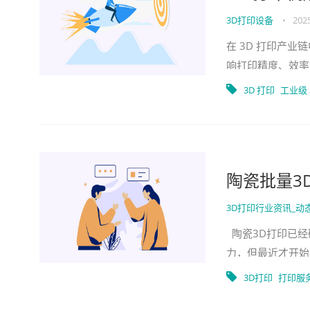
3D打印设备
•
2025
在 3D 打印产
响打印精度、效率
升级，选择适配的
3D 打印
工业级 
陶瓷批量3
3D打印行业资讯_动
陶瓷3D打印已经
力，但最近才开始
您将能够从单个交
3D打印
打印服