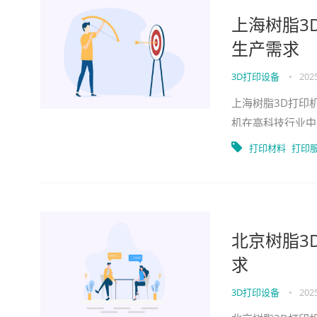
上海树脂3
生产需求
3D打印设备
•
2025
上海树脂3D打印
机在高科技行业中
话，这个话题可真
打印材料
打印
北京树脂3
求
3D打印设备
•
2025