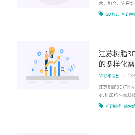
术，如今，它已如
域，从建筑行业到
3D 打印
打印材
江苏树脂3
的多样化需
3D打印设备
•
2025
江苏树脂3D打印
3D打印机在高科
思考一个问题：在
打印服务
航空