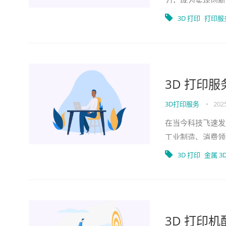
力，成为实现创新
产品的批量生产，
3D 打印
打印服
3D 打印
3D打印服务
•
2025
在当今科技飞速发
工业制造、消费领
印服务主要业务分
3D 打印
金属 3
3D 打印