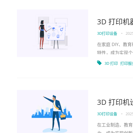
3D 打印
3D打印设备
•
2025
在家庭 DIY、教
特性，成为实现个
型，还是工业机械
3D 打印
打印服
3D 打印
3D打印设备
•
2025
在工业制造、教育