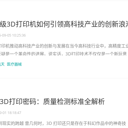
级3D打印机如何引领高科技产业的创新浪
-09-05 10:25:36
打印机推动高科技产业的创新与发展在当今高科技行业中，高精度工
无疑是一个革命性的进展。说实话，3D打印技术不仅仅是一个新玩意
器人、新能源汽车和医疗设备
航天
医疗器械
3D打印密码：质量检测标准全解析
9-01 18:18:47
幻到现实的跨越 曾几何时，3D 打印还只是存在于科幻作品中的神奇技