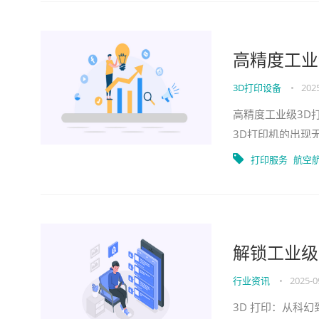
高精度工业
3D打印设备
•
2025
高精度工业级3D
3D打印机的出现
儿，它正在推动机
打印服务
航空
解锁工业级
行业资讯
•
2025-0
3D 打印：从科