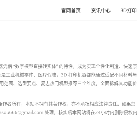
官网首页
资讯中心
3D打
机器凭借 “数字模型直接转实体” 的特性，成为实现个性化制造、快速原
是工业机械零件、医疗假肢，3D 打印机器都能通过适配不同材料与
应用范围、选型要点、复志热门机型推荐三个维度，全面拆解其功能价
原作者所有，本站不拥有其著作权，亦不承担相应法律责任。如果您
u666@gmail.com 处理，核实后本网站将在24小时内删除侵权