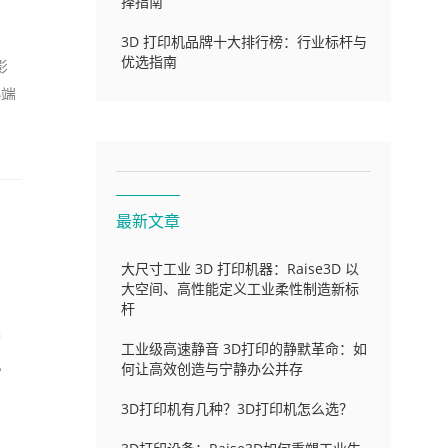
择指南
3D 打印机品牌十大排行榜：行业标杆与
优选指南
影
热端
最新文章
大尺寸工业 3D 打印机器：Raise3D 以
大空间、高性能定义工业柔性制造新标
杆
潜
工业级高速静音 3D打印的静默革命：如
，
何让高效创造与宁静办公并存
3D打印机有几种？3D打印机怎么选？