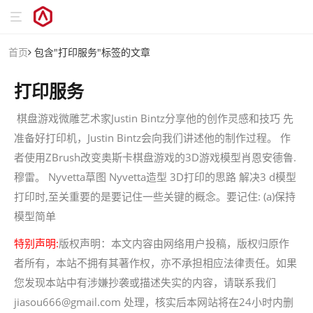
首页
包含"打印服务"标签的文章
打印服务
棋盘游戏微雕艺术家Justin Bintz分享他的创作灵感和技巧 先
准备好打印机，Justin Bintz会向我们讲述他的制作过程。 作
者使用ZBrush改变奥斯卡棋盘游戏的3D游戏模型肖恩安德鲁.
穆雷。 Nyvetta草图 Nyvetta造型 3D打印的思路 解决3 d模型
打印时,至关重要的是要记住一些关键的概念。要记住: (a)保持
模型简单
特别声明:
版权声明：本文内容由网络用户投稿，版权归原作
者所有，本站不拥有其著作权，亦不承担相应法律责任。如果
您发现本站中有涉嫌抄袭或描述失实的内容，请联系我们
jiasou666@gmail.com 处理，核实后本网站将在24小时内删