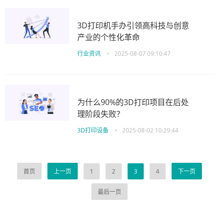
3D打印机手办引领高科技与创意
产业的个性化革命
行业资讯
•
2025-08-07 09:10:47
为什么90%的3D打印项目在后处
理阶段失败？
3D打印设备
•
2025-08-02 10:29:44
首页
上一页
1
2
3
4
下一页
最后一页