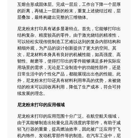
互熔合形成固体层。完成一层后，工作台下降一个层厚
的距离，再铺上一层新的粉末，重复上述烧结过程，层
层叠加，最终构建出完整的三维物体。
尼龙粉末打印具有诸多显著特点。首先，它能够打印出
结构复杂、精度较高的零件。由于激光烧结的精准性，
可以轻松实现传统制造工艺难以达到的复杂内部结构和
精细外观，为产品的设计创新提供了更大的空间。其
次，尼龙材料本身具有良好的机械性能，如高强度、高
韧性、耐磨等，使得打印出的零件能够满足多种实际应
用场景的需求，无论是工业制造中的功能性部件，还是
日常生活中的个性化产品，都能展现出出色的性能。此
外，尼龙粉末打印还具有材料利用率高的优势，未被烧
结的粉末可以回收再利用，降低了生产成本，符合可持
续发展的理念。
尼龙粉末打印的应用领域
尼龙粉末打印的应用范围十分广泛。在航空航天领域，
由于其能够制造出轻量化且高强度的零部件，有助于减
轻飞行器的重量，提高燃油效率，因此被广泛应用于飞
机内饰件、发动机零部件等的制造。在汽车工业中，尼