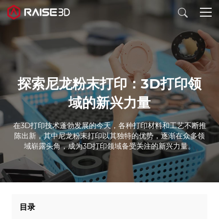
3D打印机
探索尼龙粉末打印：3D打印领
软件
域的新兴力量
材料
在3D打印技术蓬勃发展的今天，各种打印材料和工艺不断推
陈出新，其中尼龙粉末打印以其独特的优势，逐渐在众多领
域崭露头角，成为3D打印领域备受关注的新兴力量。
行业应用
发现
目录