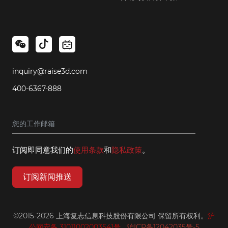
inquiry@raise3d.com
400-6367-888
订阅即同意我们的
使用条款
和
隐私政策
。
订阅新闻推送
©2015-2026 上海复志信息科技股份有限公司 保留所有权利。
沪
公网安备 31011002003541号
沪ICP备12042035号-5