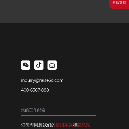
售后支持
inquiry@raise3d.com
400-6367-888
订阅即同意我们的
使用条款
和
隐私政