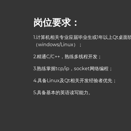
岗位要求：
1.计算机相关专业应届毕业生或1年以上Qt桌面
（windows/Linux）；
2.精通C/C++，熟练多线程开发；
3.熟练掌握tcp/ip，socket网络编程；
4.具备Linux及Qt相关开发经验者优先；
5.具备基本的英语读写能力。