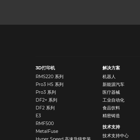
3D打印机
解决方案
RMS220 系列
机器人
Pro3 HS 系列
新能源汽车
Pro3 系列
医疗器械
DF2+ 系列
工业自动化
DF2 系列
食品饮料
E3
精密铸造
RMF500
技术支持
MetalFuse
技术支持中心
Hyper Speed 高速升级套装