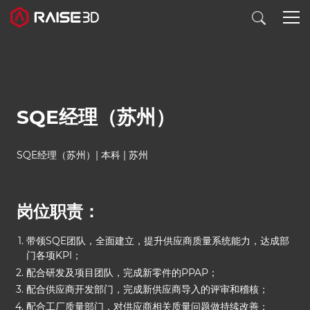
3D打印机
SQE经理（苏州）
软件
SQE经理（苏州）| 本科 | 苏州
材料
岗位职责：
行业应用
带领SQE团队，全面建立，提升供应商质量系统能力，达成部
发现
门各项KPI；
配合研发及项目团队，完成新零件的PPAP；
配合供应商开发部门，完成新供应商导入的评审和稽核；
配合工厂质量部门，对供应商相关质量问题做持续改善；