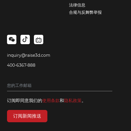
法律信息
合规与反舞弊举报
inquiry@raise3d.com
400-6367-888
订阅即同意我们的
使用条款
和
隐私政策
。
订阅新闻推送