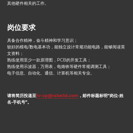
其他硬件相关的工作。
岗位要求
具备合作精神，奋斗精神和学习意识；
较好的模电/数电基本功，能独立设计常规功能电路，能够阅读英
文资料；
熟练使用至少一款原理图，PCB的开发工具；
熟练使用示波器，万用表，电烙铁等硬件常规调测工具；
电子信息、自动化、通信、计算机等相关专业。
请将简历投递至
hr-zp@raise3d.com
，邮件标题标明“岗位-姓
名-手机号”。