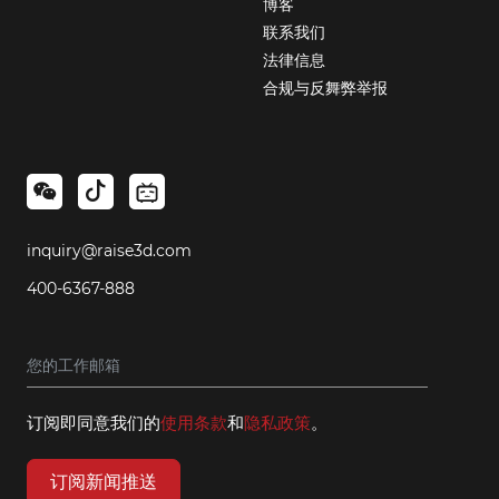
博客
联系我们
法律信息
合规与反舞弊举报
inquiry@raise3d.com
400-6367-888
订阅即同意我们的
使用条款
和
隐私政策
。
订阅新闻推送