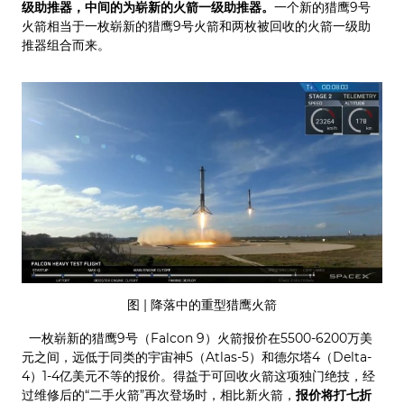
级助推器，中间的为崭新的火箭一级助推器。
一个新的猎鹰9号
火箭相当于一枚崭新的猎鹰9号火箭和两枚被回收的火箭一级助
推器组合而来。
图 | 降落中的重型猎鹰火箭
一枚崭新的猎鹰9号（Falcon 9）火箭报价在5500-6200万美
元之间，远低于同类的宇宙神5（Atlas-5）和德尔塔4（Delta-
4）1-4亿美元不等的报价。得益于可回收火箭这项独门绝技，经
过维修后的“二手火箭”再次登场时，相比新火箭，
报价将打七折