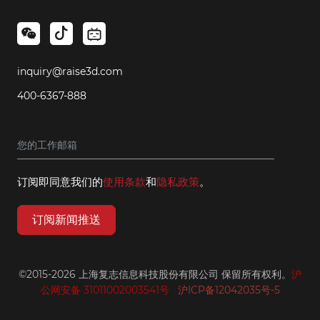
inquiry@raise3d.com
400-6367-888
订阅即同意我们的
使用条款
和
隐私政策
。
订阅新闻推送
©2015-2026 上海复志信息科技股份有限公司 保留所有权利。
沪
公网安备 31011002003541号
沪ICP备12042035号-5