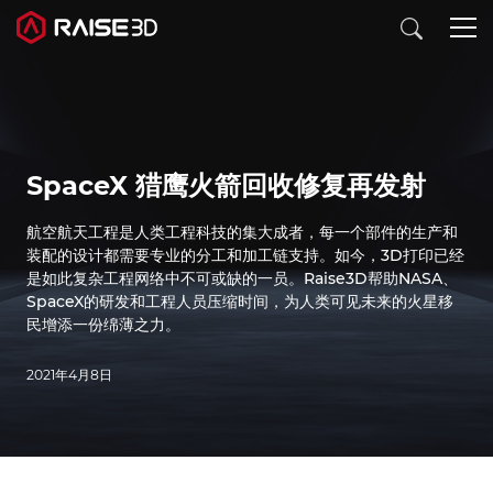
3D打印机
SpaceX 猎鹰火箭回收修复再发射
软件
航空航天工程是人类工程科技的集大成者，每一个部件的生产和
装配的设计都需要专业的分工和加工链支持。如今，3D打印已经
材料
是如此复杂工程网络中不可或缺的一员。Raise3D帮助NASA、
SpaceX的研发和工程人员压缩时间，为人类可见未来的火星移
民增添一份绵薄之力。
行业应用
2021年4月8日
发现