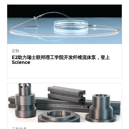
定制
E2助力瑞士联邦理工学院开发纤维流体泵，登上
Science