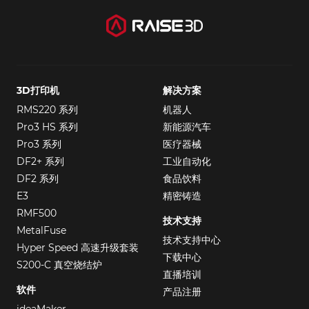
3D打印机
解决方案
RMS220 系列
机器人
Pro3 HS 系列
新能源汽车
Pro3 系列
医疗器械
DF2+ 系列
工业自动化
DF2 系列
食品饮料
E3
精密铸造
RMF500
技术支持
MetalFuse
技术支持中心
Hyper Speed 高速升级套装
下载中心
S200-C 真空烧结炉
直播培训
软件
产品注册
ideaMaker