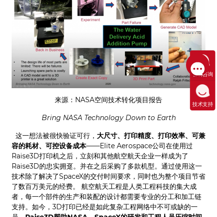
售前咨询
来源：NASA空间技术转化项目报告
技术支持
Bring NASA Technology Down to Earth
这一想法被很快验证可行，
大尺寸、打印精度、打印效率、可兼
容的耗材、可控设备成本
——Elite Aerospace公司在使用过
Raise3D打印机之后，立刻和其他航空航天企业一样成为了
Raise3D的忠实拥趸。并在之后采购了多款机型。通过使用这一
技术除了解决了SpaceX的交付时间要求，同时也为整个项目节省
了数百万美元的经费。 航空航天工程是人类工程科技的集大成
者，每一个部件的生产和装配的设计都需要专业的分工和加工链
支持。如今，3D打印已经是如此复杂工程网络中不可或缺的一