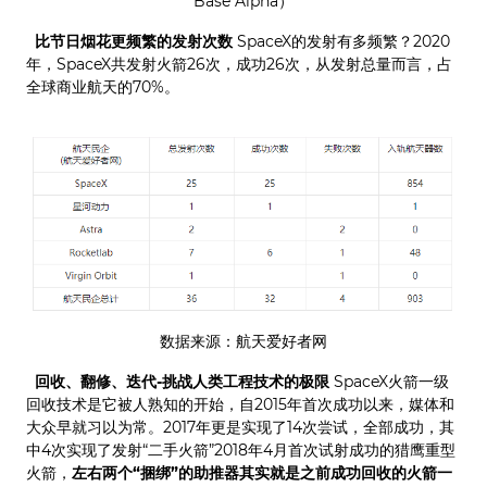
Base Alpha）
比节日烟花更频繁的发射次数
SpaceX的发射有多频繁？2020
年，SpaceX共发射火箭26次，成功26次，从发射总量而言，占
全球商业航天的70%。
数据来源：航天爱好者网
回收、翻修、迭代-挑战人类工程技术的极限
SpaceX火箭一级
回收技术是它被人熟知的开始，自2015年首次成功以来，媒体和
大众早就习以为常。2017年更是实现了14次尝试，全部成功，其
中4次实现了发射“二手火箭”2018年4月首次试射成功的猎鹰重型
火箭，
左右两个“捆绑”的助推器其实就是之前成功回收的火箭一