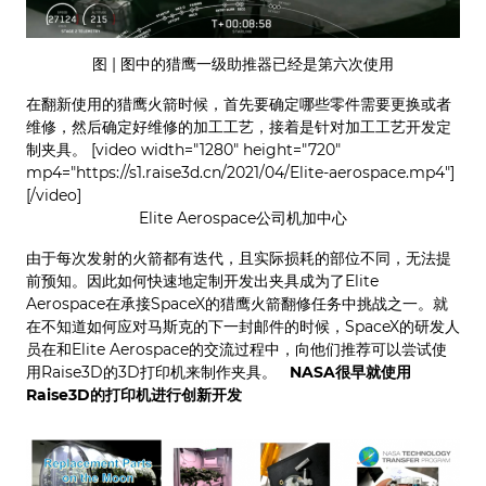
图 | 图中的猎鹰一级助推器已经是第六次使用
在翻新使用的猎鹰火箭时候，首先要确定哪些零件需要更换或者
维修，然后确定好维修的加工工艺，接着是针对加工工艺开发定
制夹具。 [video width="1280" height="720"
mp4="https://s1.raise3d.cn/2021/04/Elite-aerospace.mp4"]
[/video]
Elite Aerospace公司机加中心
由于每次发射的火箭都有迭代，且实际损耗的部位不同，无法提
前预知。因此如何快速地定制开发出夹具成为了Elite
Aerospace在承接SpaceX的猎鹰火箭翻修任务中挑战之一。就
在不知道如何应对马斯克的下一封邮件的时候，SpaceX的研发人
员在和Elite Aerospace的交流过程中，向他们推荐可以尝试使
用Raise3D的3D打印机来制作夹具。
NASA很早就使用
Raise3D的打印机进行创新开发