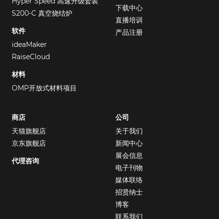
Hyper Speed 高速升级套装
下载中心
S200-C 真空烧结炉
直播培训
软件
产品注册
ideaMaker
RaiseCloud
材料
OMP开放式材料项目
商店
公司
天猫旗舰店
关于我们
京东旗舰店
新闻中心
展会信息
代理咨询
电子刊物
媒体联络
招贤纳士
博客
联系我们