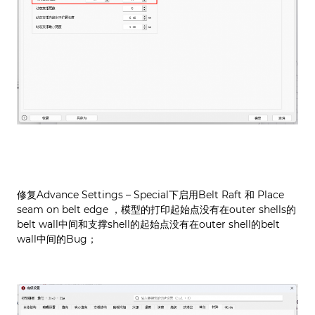
修复Advance Settings – Special下启用Belt Raft 和 Place
seam on belt edge ，模型的打印起始点没有在outer shells的
belt wall中间和支撑shell的起始点没有在outer shell的belt
wall中间的Bug；