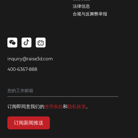
法律信息
合规与反舞弊举报
inquiry@raise3d.com
400-6367-888
订阅即同意我们的
使用条款
和
隐私政策
。
订阅新闻推送