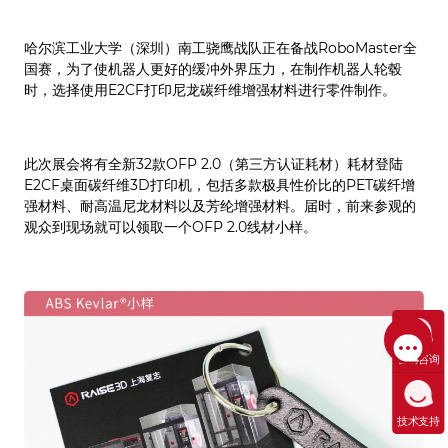
哈尔滨工业大学（深圳）南工骁鹰战队正在备战RoboMaster全
国赛，为了使机器人更好的缓冲外界压力，在制作机器人轮毂
时，选择使用E2CF打印尼龙碳纤维增强材料进行零件制作。
此次展会将有全新32款OFP 2.0（第三方认证耗材）耗材登陆
E2CF桌面碳纤维3D打印机，包括多款极具性价比的PET碳纤增
强材料、耐高温尼龙材料以及芳纶增强材料。届时，前来参观的
观众到现场就可以领取一个OFP 2.0线材小样。
售前咨询
技术支持