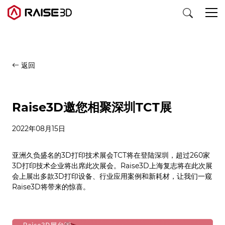
3D打印机
返回
软件
Raise3D邀您相聚深圳TCT展
材料
2022年08月15日
行业应用
亚洲久负盛名的3D打印技术展会TCT将在登陆深圳，超过260家
3D打印技术企业将出席此次展会。Raise3D上海复志将在此次展
会上展出多款3D打印设备、行业应用案例和新耗材，让我们一窥
发现
Raise3D将带来的惊喜。